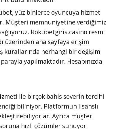
ubet, yüz binlerce oyuncuya hizmet
ştir. Müşteri memnuniyetine verdiğimiz
sağlıyoruz. Rokubetgiris.casino resmi
dı üzerinden ana sayfaya erişim
iş kurallarında herhangi bir değişim
parayla yapılmaktadır. Hesabınızda
zmeti ile birçok bahis severin tercihi
endiği biliniyor. Platformun lisanslı
ekleştirebiliyorlar. Ayrıca müşteri
ü soruna hızlı çözümler sunuyor.