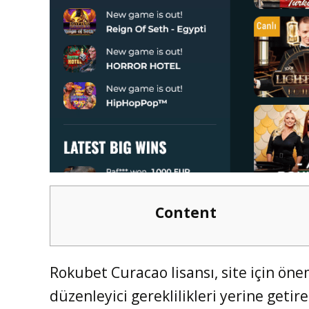
Content
Rokubet Curacao lisansı, site için önem
düzenleyici gereklilikleri yerine geti