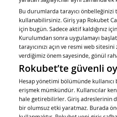
Bu durumlarda tarayıcı önbelleğinizi t
kullanabilirsiniz. Giriş yap Rokubet
için bugün. Sadece aktif kaldığınız için
Kurulumdan sonra uygulamayı başlatın
tarayıcınızı açın ve resmi web sitesin
verdiğimiz önem sayesinde, gönül rahat
Rokubet’te güvenli o
Hesap yönetimi bölümünde kullanıcı bil
erişmek mümkündür. Kullanıcılar kendi
hale getirebilirler. Giriş adreslerini
bir olumsuz etki yaratmaz. Burada öne
kullanmaktır. Rokubet yeni giriş safha