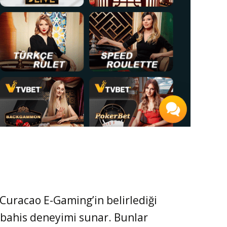
. Curacao E-Gaming’in belirlediği
ir bahis deneyimi sunar. Bunlar