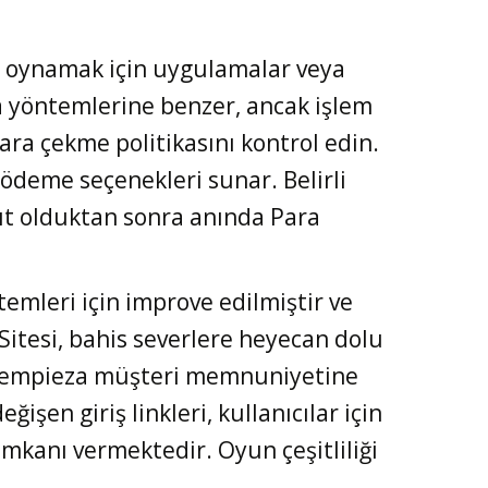
de oynamak için uygulamalar veya
ma yöntemlerine benzer, ancak işlem
ara çekme politikasını kontrol edin.
 ödeme seçenekleri sunar. Belirli
ıt olduktan sonra anında Para
temleri için improve edilmiştir ve
Sitesi, bahis severlere heyecan dolu
iği empieza müşteri memnuniyetine
şen giriş linkleri, kullanıcılar için
imkanı vermektedir. Oyun çeşitliliği