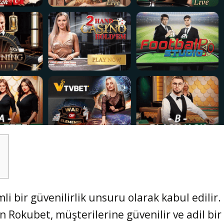
li bir güvenilirlik unsuru olarak kabul edilir
ren Rokubet, müşterilerine güvenilir ve adil b