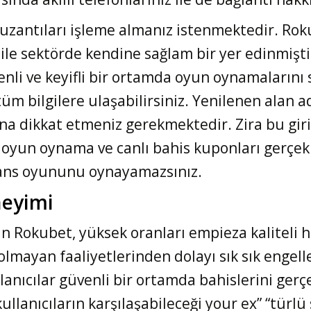
uzantıları işleme almanız istenmektedir. Rok
şı ile sektörde kendine sağlam bir yer edinmi
li ve keyifli bir ortamda oyun oynamalarını 
m bilgilere ulaşabilirsiniz. Yenilenen alan a
ına dikkat etmeniz gerekmektedir. Zira bu gir
yun oynama ve canlı bahis kuponları gerçek 
 şans oyununu oynayamazsınız.
neyimi
an Rokubet, yüksek oranları empieza kaliteli hi
 olmayan faaliyetlerinden dolayı sık sık engell
lanıcılar güvenli bir ortamda bahislerini gerç
kullanıcıların karşılaşabileceği your ex” “türl