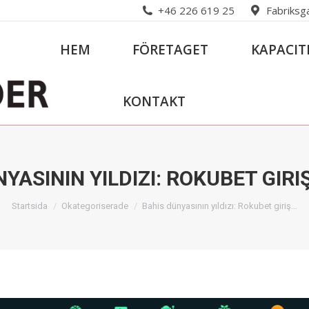
+46 226 619 25
Fabriksg
HEM
FÖRETAGET
KAPACIT
KONTAKT
YASININ YILDIZI: ROKUBET GIRIŞ
Du är här:
Startsida
Okategoriserade
Bahis dünyasının yıldızı: Rokubet giriş…