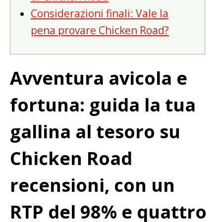
Considerazioni finali: Vale la
pena provare Chicken Road?
Avventura avicola e
fortuna: guida la tua
gallina al tesoro su
Chicken Road
recensioni, con un
RTP del 98% e quattro