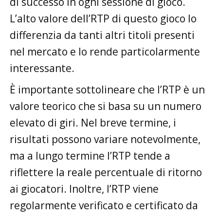
di successo in ogni sessione di gioco.
L’alto valore dell’RTP di questo gioco lo
differenzia da tanti altri titoli presenti
nel mercato e lo rende particolarmente
interessante.
È importante sottolineare che l’RTP è un
valore teorico che si basa su un numero
elevato di giri. Nel breve termine, i
risultati possono variare notevolmente,
ma a lungo termine l’RTP tende a
riflettere la reale percentuale di ritorno
ai giocatori. Inoltre, l’RTP viene
regolarmente verificato e certificato da