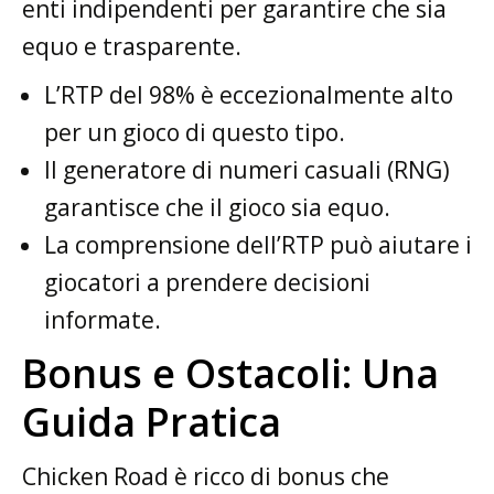
enti indipendenti per garantire che sia
equo e trasparente.
L’RTP del 98% è eccezionalmente alto
per un gioco di questo tipo.
Il generatore di numeri casuali (RNG)
garantisce che il gioco sia equo.
La comprensione dell’RTP può aiutare i
giocatori a prendere decisioni
informate.
Bonus e Ostacoli: Una
Guida Pratica
Chicken Road è ricco di bonus che