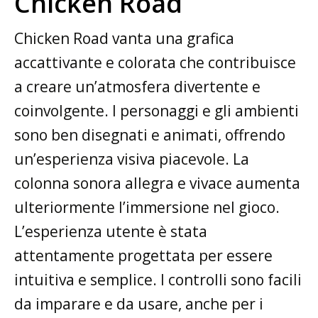
Chicken Road
Chicken Road vanta una grafica
accattivante e colorata che contribuisce
a creare un’atmosfera divertente e
coinvolgente. I personaggi e gli ambienti
sono ben disegnati e animati, offrendo
un’esperienza visiva piacevole. La
colonna sonora allegra e vivace aumenta
ulteriormente l’immersione nel gioco.
L’esperienza utente è stata
attentamente progettata per essere
intuitiva e semplice. I controlli sono facili
da imparare e da usare, anche per i