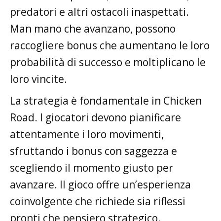
predatori e altri ostacoli inaspettati.
Man mano che avanzano, possono
raccogliere bonus che aumentano le loro
probabilità di successo e moltiplicano le
loro vincite.
La strategia è fondamentale in Chicken
Road. I giocatori devono pianificare
attentamente i loro movimenti,
sfruttando i bonus con saggezza e
scegliendo il momento giusto per
avanzare. Il gioco offre un’esperienza
coinvolgente che richiede sia riflessi
pronti che pensiero strategico.