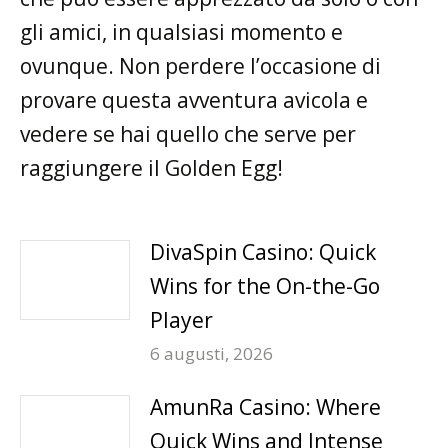
gli amici, in qualsiasi momento e
ovunque. Non perdere l’occasione di
provare questa avventura avicola e
vedere se hai quello che serve per
raggiungere il Golden Egg!
DivaSpin Casino: Quick
Wins for the On-the-Go
Player
6 augusti, 2026
AmunRa Casino: Where
Quick Wins and Intense