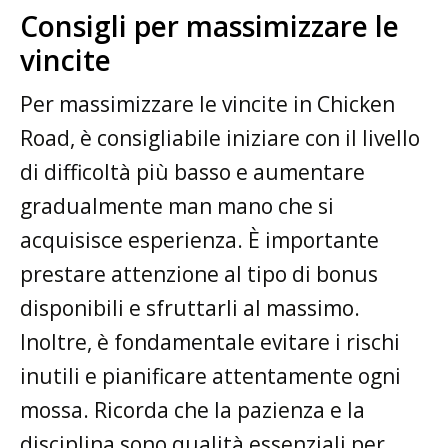
Consigli per massimizzare le
vincite
Per massimizzare le vincite in Chicken
Road, è consigliabile iniziare con il livello
di difficoltà più basso e aumentare
gradualmente man mano che si
acquisisce esperienza. È importante
prestare attenzione al tipo di bonus
disponibili e sfruttarli al massimo.
Inoltre, è fondamentale evitare i rischi
inutili e pianificare attentamente ogni
mossa. Ricorda che la pazienza e la
disciplina sono qualità essenziali per