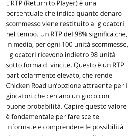
L’RTP (Return to Player) è una
percentuale che indica quanto denaro
scommesso viene restituito ai giocatori
nel tempo. Un RTP del 98% significa che,
in media, per ogni 100 unità scommesse,
i giocatori ricevono indietro 98 unità
sotto forma di vincite. Questo è un RTP
particolarmente elevato, che rende
Chicken Road un’opzione attraente per i
giocatori che cercano un gioco con
buone probabilità. Capire questo valore
è fondamentale per fare scelte
informate e comprendere le possibilità