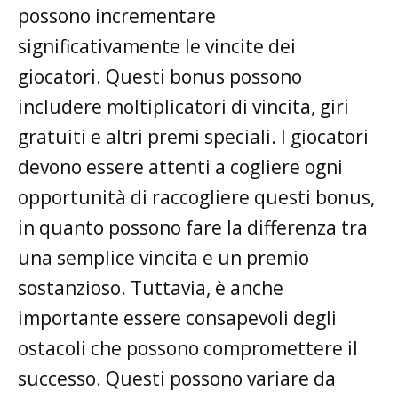
possono incrementare
significativamente le vincite dei
giocatori. Questi bonus possono
includere moltiplicatori di vincita, giri
gratuiti e altri premi speciali. I giocatori
devono essere attenti a cogliere ogni
opportunità di raccogliere questi bonus,
in quanto possono fare la differenza tra
una semplice vincita e un premio
sostanzioso. Tuttavia, è anche
importante essere consapevoli degli
ostacoli che possono compromettere il
successo. Questi possono variare da