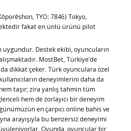
rēshon, TYO: 7846) Tokyo,
mektedir fakat en ünlü ürünü pilot
in uygundur. Destek ekibi, oyuncuların
alışmaktadır. MostBet, Türkiye’de
 da dikkat çeker. Türk oyunculara özel
 kullanıcıların deneyimlerini daha da
em taşır; zira yanlış tahmin tüm
ğlenceli hem de zorlayıcı bir deneyim
 günümüzün en çarpıcı online bahis ve
yna arayışıyla bu benzersiz deneyimi
büyüleniyorlar. Oyunda, oyuncular bir