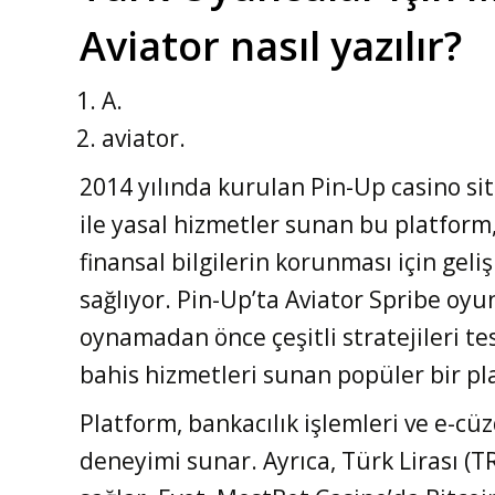
Aviator nasıl yazılır?
A.
aviator.
2014 yılında kurulan Pin-Up casino site
ile yasal hizmetler sunan bu platform, s
finansal bilgilerin korunması için geli
sağlıyor. Pin-Up’ta Aviator Spribe o
oynamadan önce çeşitli stratejileri t
bahis hizmetleri sunan popüler bir p
Platform, bankacılık işlemleri ve e-c
deneyimi sunar. Ayrıca, Türk Lirası (