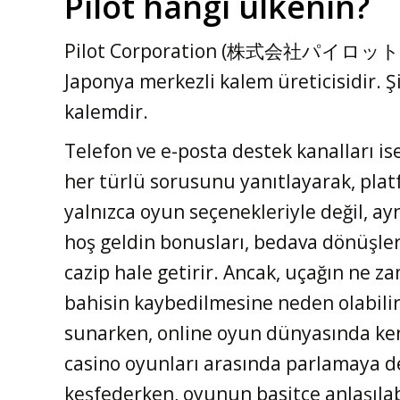
Pilot hangi ülkenin?
Pilot Corporation (株式会社パイロットコー
Japonya merkezli kalem üreticisidir. Ş
kalemdir.
Telefon ve e-posta destek kanalları is
her türlü sorusunu yanıtlayarak, pla
yalnızca oyun seçenekleriyle değil, a
hoş geldin bonusları, bedava dönüşler 
cazip hale getirir. Ancak, uçağın ne
bahisin kaybedilmesine neden olabilir.
sunarken, online oyun dünyasında ken
casino oyunları arasında parlamaya d
keşfederken, oyunun basitçe anlaşılab