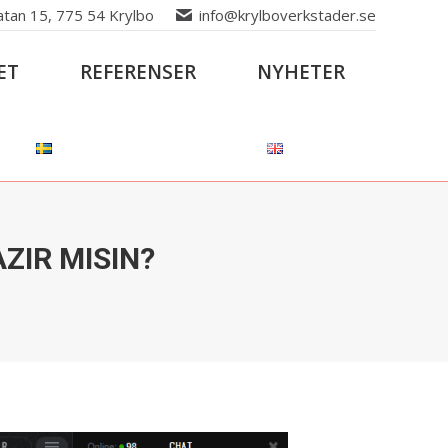
atan 15, 775 54 Krylbo
info@krylboverkstader.se
ET
REFERENSER
NYHETER
ZIR MISIN?