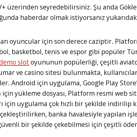
V+ üzerinden seyredebilirsiniz. Şu anda Gökler
unda haberdar olmak istiyorsanız yukarıdaki f
n oyuncular için son derece caziptir. Platfor
tbol, basketbol, tenis ve espor gibi popüler T
 demo slot
oyununun popülerliği, çeşitli aviato
mar ve casino sitesi bulunmakta, kullanıcılar
er. Android için uygulama, Google Play Store
 için yükleme dosyası, Platform resmi web sit
rı için uygulama çok hızlı bir şekilde indirili
çekleştirilirken, banka havalesiyle yapılan iş
üvenli bir şekilde çekebilmesi için çeşitli ö