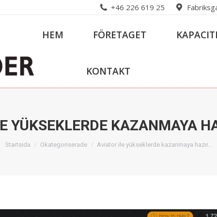
+46 226 619 25
Fabriksg
HEM
FÖRETAGET
KAPACIT
KONTAKT
LE YÜKSEKLERDE KAZANMAYA HA
Du är här:
Startsida
Okategoriserade
Aviator ile yükseklerde kazanmaya hazır…