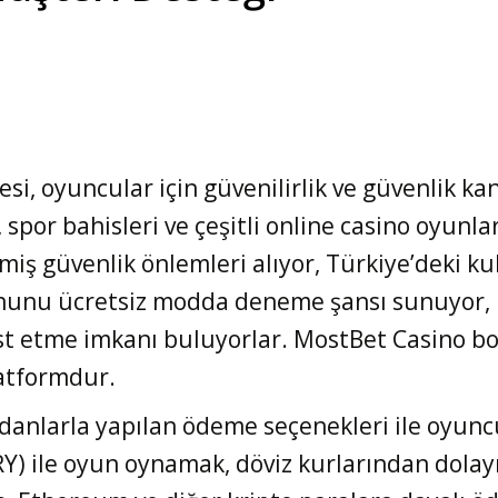
si, oyuncular için güvenilirlik ve güvenlik kan
por bahisleri ve çeşitli online casino oyunları
şmiş güvenlik önlemleri alıyor, Türkiye’deki ku
yununu ücretsiz modda deneme şansı sunuyor, 
est etme imkanı buluyorlar. MostBet Casino bon
latformdur.
üzdanlarla yapılan ödeme seçenekleri ile oyunc
TRY) ile oyun oynamak, döviz kurlarından dola