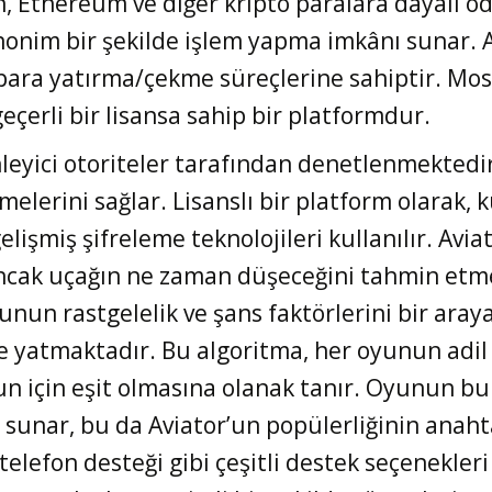
in, Ethereum ve diğer kripto paralara dayalı 
nonim bir şekilde işlem yapma imkânı sunar. Ay
 para yatırma/çekme süreçlerine sahiptir. Mos
çerli bir lisansa sahip bir platformdur.
enleyici otoriteler tarafından denetlenmektedir
lerini sağlar. Lisanslı bir platform olarak, ku
 gelişmiş şifreleme teknolojileri kullanılır. A
 ancak uçağın ne zaman düşeceğini tahmin etme
un rastgelelik ve şans faktörlerini bir araya
e yatmaktadır. Bu algoritma, her oyunun adil
n için eşit olmasına olanak tanır. Oyunun bu
 sunar, bu da Aviator’un popülerliğinin anahta
telefon desteği gibi çeşitli destek seçenekler