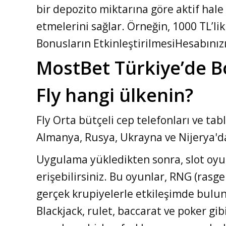
bir depozito miktarına göre aktif hal
etmelerini sağlar. Örneğin, 1000 TL’lik
Bonusların EtkinleştirilmesiHesabınızı
MostBet Türkiye’de B
Fly hangi ülkenin?
Fly Orta bütçeli cep telefonları ve tabl
Almanya, Rusya, Ukrayna ve Nijerya'da
Uygulama yükledikten sonra, slot oyun
erişebilirsiniz. Bu oyunlar, RNG (rasge
gerçek krupiyelerle etkileşimde bulun
Blackjack, rulet, baccarat ve poker g