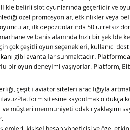
likle belirli slot oyunlarında geçerlidir ve oy
diği özel promosyonlar, etkinlikler veya belir
 oyuncular, ilk depozitolarında 50 ücretsiz dö
marhane ve bahis alanında hızlı bir şekilde k
in çok çeşitli oyun seçenekleri, kullanıcı do
imkanı gibi avantajlar sunmaktadır. Platformd
 bir oyun deneyimi yaşıyorlar. Platform, Bit
ği, çeşitli aviator siteleri aracılığıyla artma
lavuzPlatform sitesine kaydolmak oldukça ko
işler ve müşteri memnuniyeti odaklı yaklaşımı s
r.
lemleri, kişisel hesap yöneticisi ve özel etkinl