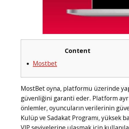
Content
Mostbet
MostBet oyna, platformu üzerinde yapıl
güvenliğini garanti eder. Platform ayr
önlemler, oyuncuların verilerinin güv
Kulüp ve Sadakat Programı, yüksek bah
VIP seviyelerine ulaşmak için kullanılab