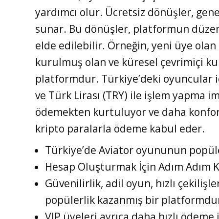
yardımcı olur. Ücretsiz dönüşler, genel
sunar. Bu dönüşler, platformun düzenle
elde edilebilir. Örneğin, yeni üye olan
kurulmuş olan ve küresel çevrimiçi ku
platformdur. Türkiye’deki oyuncular iç
ve Türk Lirası (TRY) ile işlem yapma 
ödemekten kurtuluyor ve daha konforlu
kripto paralarla ödeme kabul eder.
Türkiye’de Aviator oyununun popülerli
Hesap Oluşturmak İçin Adım Adım Kı
Güvenilirlik, adil oyun, hızlı çekil
popülerlik kazanmış bir platformdu
VIP üyeleri ayrıca daha hızlı ödeme iş