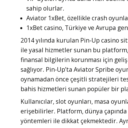
sahip olurlar.
Aviator 1xBet, özellikle crash oyun
1xBet casino, Türkiye ve Avrupa gen
2014 yılında kurulan Pin-Up casino site
ile yasal hizmetler sunan bu platform, s
finansal bilgilerin korunması için geli
sağlıyor. Pin-Up’ta Aviator Spribe o
oynamadan önce çeşitli stratejileri t
bahis hizmetleri sunan popüler bir p
Kullanıcılar, slot oyunları, masa oyunl
erişebilirler. Platform, dünya çapınd
yöntemleri ile dikkat çekmektedir. Ay