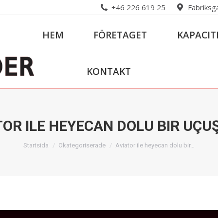
+46 226 619 25
Fabriksg
HEM
FÖRETAGET
KAPACIT
KONTAKT
TOR ILE HEYECAN DOLU BIR UÇUŞ
Du är här:
Startsida
Okategoriserade
Aviator ile heyecan dolu bir…