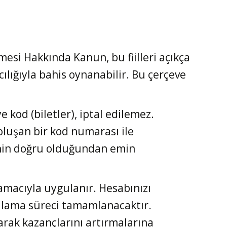
esi Hakkında Kanun, bu fiilleri açıkça
ılığıyla bahis oynanabilir. Bu çerçeve
kod (biletler), iptal edilemez.
 oluşan bir kod numarası ile
sinin doğru olduğundan emin
 amacıyla uygulanır. Hesabınızı
rulama süreci tamamlanacaktır.
narak kazançlarını artırmalarına