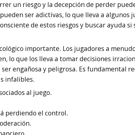
orrer un riesgo y la decepción de perder pue
ueden ser adictivas, lo que lleva a algunos 
onsciente de estos riesgos y buscar ayuda si 
psicológico importante. Los jugadores a menud
n, lo que los lleva a tomar decisiones irraci
de ser engañosa y peligrosa. Es fundamental re
 infalibles.
sociados al juego.
á perdiendo el control.
oderación.
inanciero.