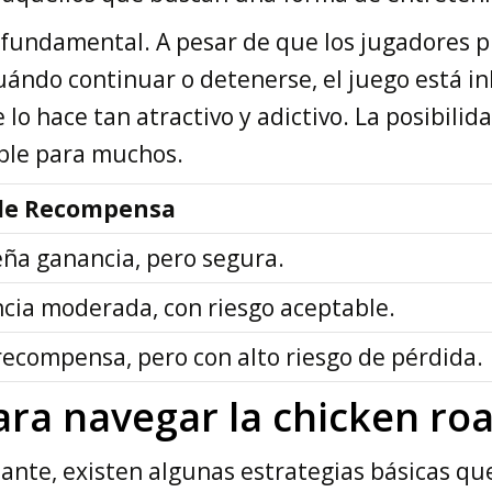
 fundamental. A pesar de que los jugadores p
cuándo continuar o detenerse, el juego está i
lo hace tan atractivo y adictivo. La posibili
ble para muchos.
ble Recompensa
ña ganancia, pero segura.
cia moderada, con riesgo aceptable.
recompensa, pero con alto riesgo de pérdida.
ara navegar la chicken ro
ante, existen algunas estrategias básicas q