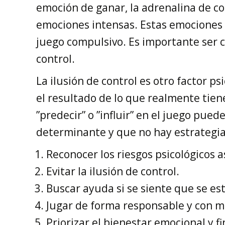
emoción de ganar, la adrenalina de c
emociones intensas. Estas emociones p
juego compulsivo. Es importante ser c
control.
La ilusión de control es otro factor 
el resultado de lo que realmente tiene
”predecir” o ”influir” en el juego pue
determinante y que no hay estrategias
Reconocer los riesgos psicológicos a
Evitar la ilusión de control.
Buscar ayuda si se siente que se est
Jugar de forma responsable y con m
Priorizar el bienestar emocional y f