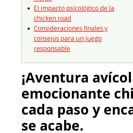
El impacto psicológico de la
chicken road
Consideraciones finales y
consejos para un juego
responsable
¡Aventura avícola
emocionante chi
cada paso y enca
se acabe.