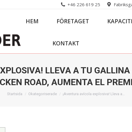
+46 226 619 25
Fabriksg
HEM
FÖRETAGET
KAPACIT
KONTAKT
XPLOSIVA! LLEVA A TU GALLIN
ICKEN ROAD, AUMENTA EL PREMI
Du är här:
Startsida
Okategoriserade
¡Aventura avícola explosiva! Lleva a…