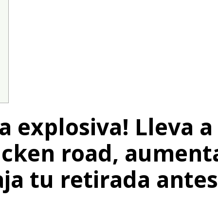
 explosiva! Lleva a 
cken road, aumenta
ja tu retirada antes