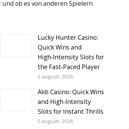
t und ob es von anderen Spielern
Lucky Hunter Casino:
Quick Wins and
High‑Intensity Slots for
the Fast‑Paced Player
5 augusti, 2026
Aldi Casino: Quick Wins
and High-Intensity
Slots for Instant Thrills
5 augusti, 2026