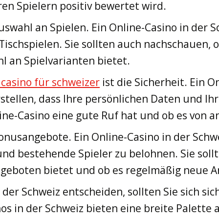
en Spielern positiv bewertet wird.
Auswahl an Spielen. Ein Online-Casino in der S
u Tischspielen. Sie sollten auch nachschauen,
l an Spielvarianten bietet.
casino für schweizer
ist die Sicherheit. Ein O
stellen, dass Ihre persönlichen Daten und Ihr
ne-Casino eine gute Ruf hat und ob es von an
 Bonusangebote. Ein Online-Casino in der Sch
und bestehende Spieler zu belohnen. Sie soll
geboten bietet und ob es regelmäßig neue A
 der Schweiz entscheiden, sollten Sie sich sic
os in der Schweiz bieten eine breite Palette a