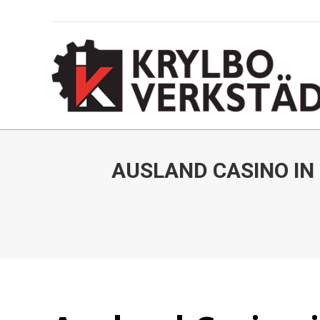
AUSLAND CASINO IN