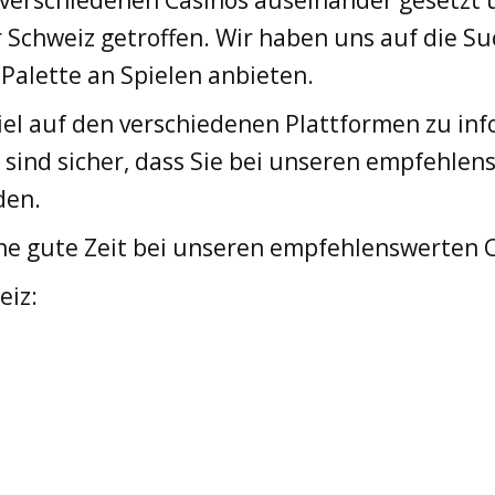
 verschiedenen Casinos auseinander gesetzt 
Schweiz getroffen. Wir haben uns auf die Su
Palette an Spielen anbieten.
iel auf den verschiedenen Plattformen zu inf
 sind sicher, dass Sie bei unseren empfehle
den.
ne gute Zeit bei unseren empfehlenswerten C
eiz: