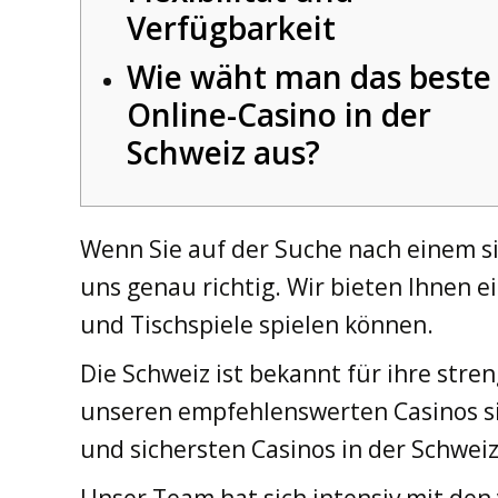
Verfügbarkeit
Wie wäht man das beste
Online-Casino in der
Schweiz aus?
Wenn Sie auf der Suche nach einem si
uns genau richtig. Wir bieten Ihnen 
und Tischspiele spielen können.
Die Schweiz ist bekannt für ihre str
unseren empfehlenswerten Casinos si
und sichersten Casinos in der Schwei