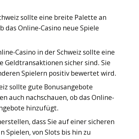
chweiz sollte eine breite Palette an
 ob das Online-Casino neue Spiele
nline-Casino in der Schweiz sollte eine
e Geldtransaktionen sicher sind. Sie
deren Spielern positiv bewertet wird.
weiz sollte gute Bonusangebote
ten auch nachschauen, ob das Online-
ngebote hinzufügt.
herstellen, dass Sie auf einer sicheren
n Spielen, von Slots bis hin zu