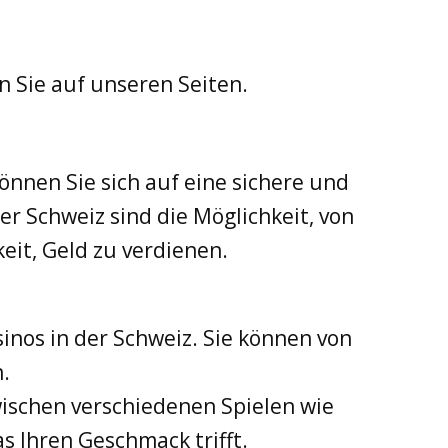
 Sie auf unseren Seiten.
önnen Sie sich auf eine sichere und
er Schweiz sind die Möglichkeit, von
keit, Geld zu verdienen.
asinos in der Schweiz. Sie können von
.
zwischen verschiedenen Spielen wie
as Ihren Geschmack trifft.