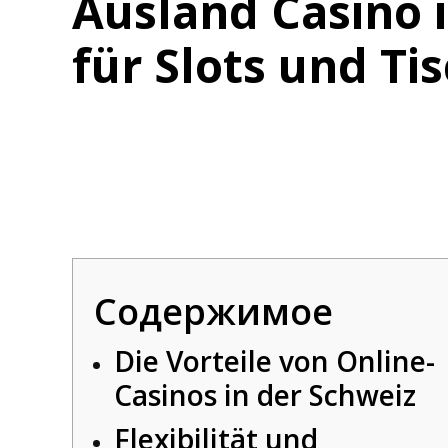
Ausland Casino i
für Slots und Ti
Содержимое
Die Vorteile von Online-
Casinos in der Schweiz
Flexibilität und