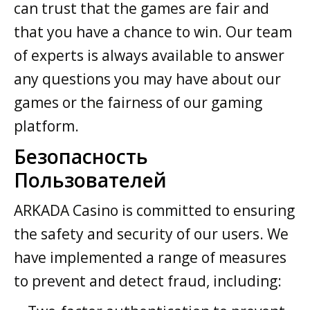
can trust that the games are fair and
that you have a chance to win. Our team
of experts is always available to answer
any questions you may have about our
games or the fairness of our gaming
platform.
Безопасность
Пользователей
ARKADA Casino is committed to ensuring
the safety and security of our users. We
have implemented a range of measures
to prevent and detect fraud, including: