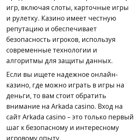
игр, включая слоты, карточные игры
и рулетку. Казино имеет честную
репутацию и обеспечивает
безопасность игроков, используя
современные технологии и
алгоритмы для защиты данных.
Если вы ищете надежное онлайн-
казино, где можно играть в игры на
деньги, то вам стоит обратить
внимание на Arkada casino. Вход на
сайт Arkada casino – это только первый
шаг к безопасному и интересному
игровому опыту.