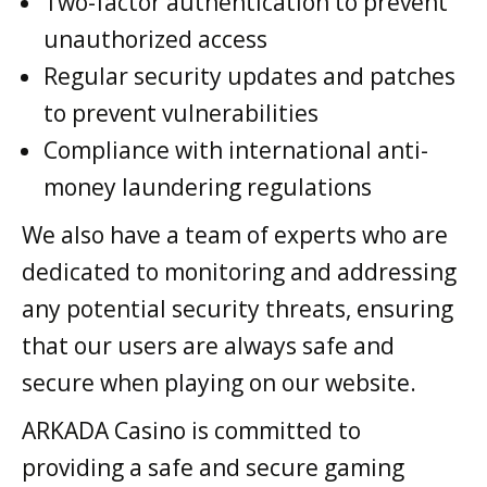
Two-factor authentication to prevent
unauthorized access
Regular security updates and patches
to prevent vulnerabilities
Compliance with international anti-
money laundering regulations
We also have a team of experts who are
dedicated to monitoring and addressing
any potential security threats, ensuring
that our users are always safe and
secure when playing on our website.
ARKADA Casino is committed to
providing a safe and secure gaming