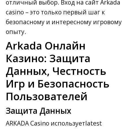
отличный выбор. Вход на сайт Arkada
casino – это только первый шаг к
безопасному и интересному игровому
опыту.
Arkada Онлайн
Казино: Защита
Данных, Честность
Игр и Безопасность
Пользователей
Защита Данных
ARKADA Casino используетlatest