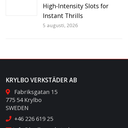
High-Intensity Slots for
Instant Thrills
5 augusti, 2026
KRYLBO VERKSTÄDER AB
Fabriksgatan 15
775 54 Krylbo
SWEDEN
+46 226 619 25