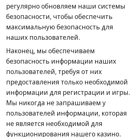
регулярно обновляем наши системы
безопасности, чтобы обеспечить
максимальную безопасность для
наших пользователей.
Наконец, мы обеспечиваем
безопасность информации наших
пользователей, требуя от них
предоставления только необходимой
информации для регистрации и игры.
Мы никогда не запрашиваем у
пользователей информации, которая
не является необходимой для
функционирования нашего казино.