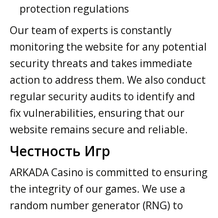
protection regulations
Our team of experts is constantly
monitoring the website for any potential
security threats and takes immediate
action to address them. We also conduct
regular security audits to identify and
fix vulnerabilities, ensuring that our
website remains secure and reliable.
Честность Игр
ARKADA Casino is committed to ensuring
the integrity of our games. We use a
random number generator (RNG) to