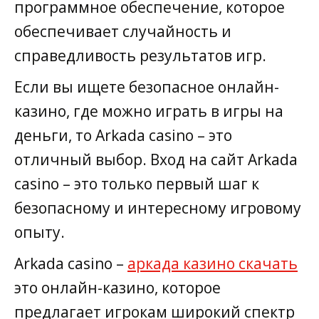
программное обеспечение, которое
обеспечивает случайность и
справедливость результатов игр.
Если вы ищете безопасное онлайн-
казино, где можно играть в игры на
деньги, то Arkada casino – это
отличный выбор. Вход на сайт Arkada
casino – это только первый шаг к
безопасному и интересному игровому
опыту.
Arkada casino –
аркада казино скачать
это онлайн-казино, которое
предлагает игрокам широкий спектр