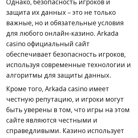
Однако, безопасность игроков и
защита их данных – это не только
важные, но и обязательные условия
для любого онлайн-казино. Arkada
casino официальный сайт
обеспечивает безопасность игроков,
используя современные технологии и
алгоритмы для защиты данных.
Кроме того, Arkada casino имеет
честную репутацию, и игроки могут
быть уверены в том, что игры на этом
сайте являются честными и
справедливыми. Казино использует