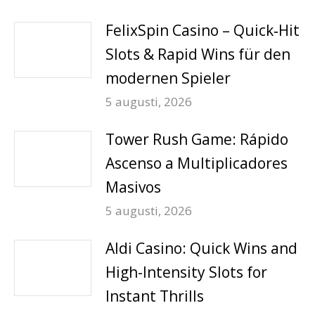
FelixSpin Casino – Quick‑Hit
Slots & Rapid Wins für den
modernen Spieler
5 augusti, 2026
Tower Rush Game: Rápido
Ascenso a Multiplicadores
Masivos
5 augusti, 2026
Aldi Casino: Quick Wins and
High-Intensity Slots for
Instant Thrills