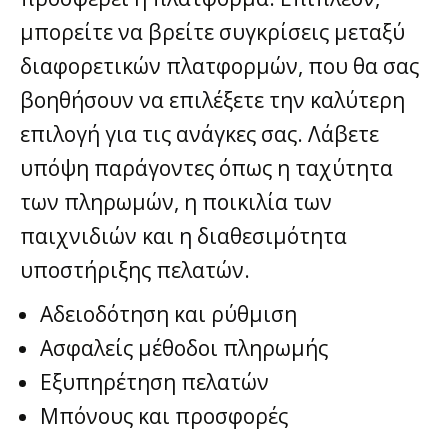
μπορείτε να βρείτε συγκρίσεις μεταξύ
διαφορετικών πλατφορμών, που θα σας
βοηθήσουν να επιλέξετε την καλύτερη
επιλογή για τις ανάγκες σας. Λάβετε
υπόψη παράγοντες όπως η ταχύτητα
των πληρωμών, η ποικιλία των
παιχνιδιών και η διαθεσιμότητα
υποστήριξης πελατών.
Αδειοδότηση και ρύθμιση
Ασφαλείς μέθοδοι πληρωμής
Εξυπηρέτηση πελατών
Μπόνους και προσφορές