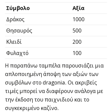
Σύμβολο
Αξία
Δράκος
1000
Θησαυρός
500
Κλειδί
200
Φυλαχτό
100
Η παραπάνω ταμπέλα παρουσιάζει μια
απλοποιημένη άποψη των αξιών των
συμβόλων στο dragonia. Οι ακριβείς
τιμές μπορεί να διαφέρουν ανάλογα με
την έκδοση του παιχνιδιού και το
συγκεκριμένο καζίνο.