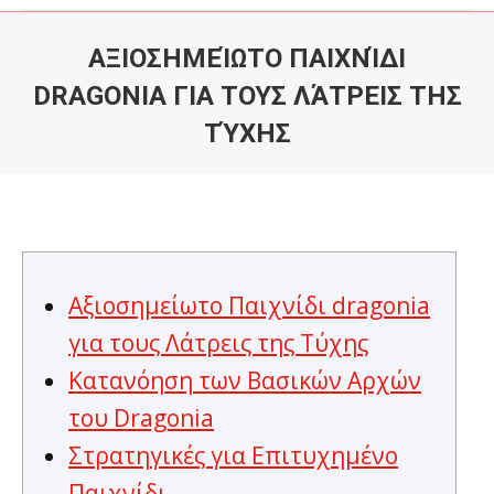
ΑΞΙΟΣΗΜΕΊΩΤΟ ΠΑΙΧΝΊΔΙ
DRAGONIA ΓΙΑ ΤΟΥΣ ΛΆΤΡΕΙΣ ΤΗΣ
ΤΎΧΗΣ
Du är här:
Αξιοσημείωτο Παιχνίδι dragonia
για τους Λάτρεις της Τύχης
Κατανόηση των Βασικών Αρχών
του Dragonia
Στρατηγικές για Επιτυχημένο
Παιχνίδι