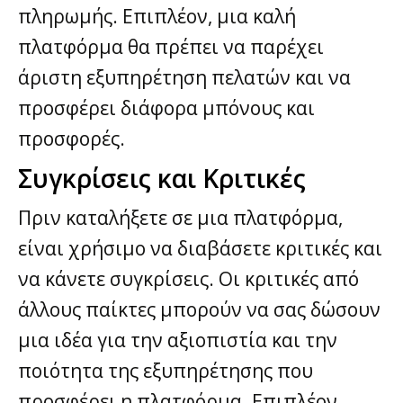
πληρωμής. Επιπλέον, μια καλή
πλατφόρμα θα πρέπει να παρέχει
άριστη εξυπηρέτηση πελατών και να
προσφέρει διάφορα μπόνους και
προσφορές.
Συγκρίσεις και Κριτικές
Πριν καταλήξετε σε μια πλατφόρμα,
είναι χρήσιμο να διαβάσετε κριτικές και
να κάνετε συγκρίσεις. Οι κριτικές από
άλλους παίκτες μπορούν να σας δώσουν
μια ιδέα για την αξιοπιστία και την
ποιότητα της εξυπηρέτησης που
προσφέρει η πλατφόρμα. Επιπλέον,