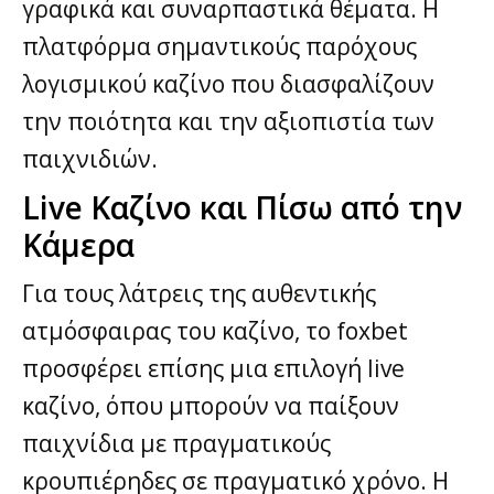
γραφικά και συναρπαστικά θέματα. Η
πλατφόρμα σημαντικούς παρόχους
λογισμικού καζίνο που διασφαλίζουν
την ποιότητα και την αξιοπιστία των
παιχνιδιών.
Live Καζίνο και Πίσω από την
Κάμερα
Για τους λάτρεις της αυθεντικής
ατμόσφαιρας του καζίνο, το foxbet
προσφέρει επίσης μια επιλογή live
καζίνο, όπου μπορούν να παίξουν
παιχνίδια με πραγματικούς
κρουπιέρηδες σε πραγματικό χρόνο. Η