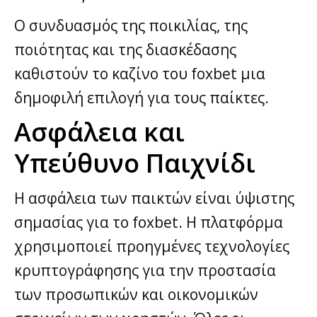
Ο συνδυασμός της ποικιλίας, της
ποιότητας και της διασκέδασης
καθιστούν το καζίνο του foxbet μια
δημοφιλή επιλογή για τους παίκτες.
Ασφάλεια και
Υπεύθυνο Παιχνίδι
Η ασφάλεια των παικτών είναι ύψιστης
σημασίας για το foxbet. Η πλατφόρμα
χρησιμοποιεί προηγμένες τεχνολογίες
κρυπτογράφησης για την προστασία
των προσωπικών και οικονομικών