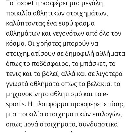
Το foxbet προσφέρει μια μεγάλη
ποικιλία αθλητικών στοιχημάτων,
καλύπτοντας ένα ευρύ φάσμα
αθλημάτων και γεγονότων από όλο τον
κόσμο. Οι χρήστες μπορούν να
στοιχηματίσουν σε δημοφιλή αθλήματα
όπως το ποδόσφαιρο, το μπάσκετ, το
τένις και το βόλεϊ, αλλά και σε λιγότερο
γνωστά αθλήματα όπως το βελάκια, το
μηχανοκίνητο αθλητισμό και το e-
sports. Η πλατφόρμα προσφέρει επίσης
μια ποικιλία στοιχηματικών επιλογών,
όπως μονά στοιχήματα, συνδυαστικά