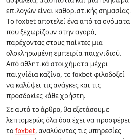
ασφάλεια, αξιοπιστία και μια πληθώρα
επιλογών είναι καθοριστικής σημασίας.
Το foxbet αποτελεί ένα από τα ονόματα
που ξεχωρίζουν στην αγορά,
παρέχοντας στους παίκτες μια
ολοκληρωμένη εμπειρία παιχνιδιού.
Από αθλητικά στοιχήματα μέχρι
παιχνίδια καζίνο, το foxbet φιλοδοξεί
να καλύψει τις ανάγκες και τις
προσδοκίες κάθε χρήστη.
Σε αυτό το άρθρο, θα εξετάσουμε
λεπτομερώς όλα όσα έχει να προσφέρει
το
foxbet
, αναλύοντας τις υπηρεσίες