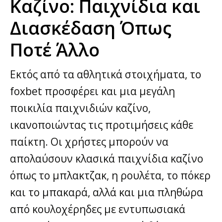
Καζίνο: Παιχνίδια και
Διασκέδαση Όπως
Ποτέ Άλλο
Εκτός από τα αθλητικά στοιχήματα, το
foxbet προσφέρει και μια μεγάλη
ποικιλία παιχνιδιών καζίνο,
ικανοποιώντας τις προτιμήσεις κάθε
παίκτη. Οι χρήστες μπορούν να
απολαύσουν κλασικά παιχνίδια καζίνο
όπως το μπλακτζακ, η ρουλέτα, το πόκερ
και το μπακαρά, αλλά και μια πληθώρα
από κουλοχέρηδες με εντυπωσιακά