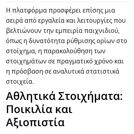
Η πλατφόρμα προσφέρει επίσης μια
σειρά από εργαλεία και λειτουργίες που
βελτιώνουν την εμπειρία παιχνιδιού,
όπως η δυνατότητα ρύθμισης ορίων στο
στοίχημα, η παρακολούθηση των
στοιχημάτων σε πραγματικό χρόνο και
η πρόσβαση σε αναλυτικά στατιστικά
στοιχεία.
Αθλητικά Στοιχήματα:
Ποικιλία και
Αξιοπιστία