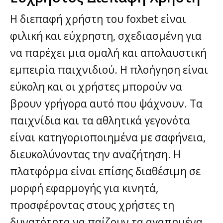
Η διεπαφή χρήστη του foxbet είναι
φιλική και εύχρηστη, σχεδιασμένη για
να παρέχει μια ομαλή και απολαυστική
εμπειρία παιχνιδιού. Η πλοήγηση είναι
εύκολη και οι χρήστες μπορούν να
βρουν γρήγορα αυτό που ψάχνουν. Τα
παιχνίδια και τα αθλητικά γεγονότα
είναι κατηγοριοποιημένα με σαφήνεια,
διευκολύνοντας την αναζήτηση. Η
πλατφόρμα είναι επίσης διαθέσιμη σε
μορφή εφαρμογής για κινητά,
προσφέροντας στους χρήστες τη
δυνατότητα να παίζουν τα αγαπημένα