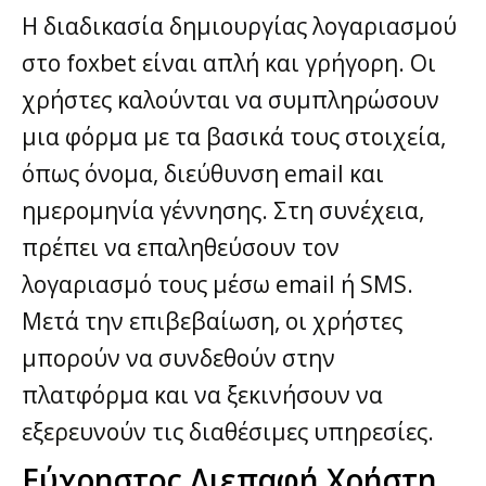
Η διαδικασία δημιουργίας λογαριασμού
στο foxbet είναι απλή και γρήγορη. Οι
χρήστες καλούνται να συμπληρώσουν
μια φόρμα με τα βασικά τους στοιχεία,
όπως όνομα, διεύθυνση email και
ημερομηνία γέννησης. Στη συνέχεια,
πρέπει να επαληθεύσουν τον
λογαριασμό τους μέσω email ή SMS.
Μετά την επιβεβαίωση, οι χρήστες
μπορούν να συνδεθούν στην
πλατφόρμα και να ξεκινήσουν να
εξερευνούν τις διαθέσιμες υπηρεσίες.
Εύχρηστος Διεπαφή Χρήστη