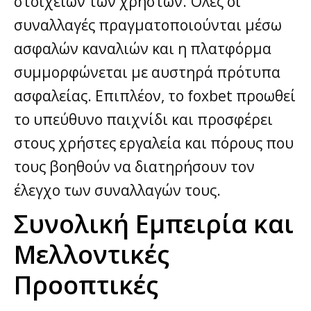
στοιχείων των χρηστών. Όλες οι
συναλλαγές πραγματοποιούνται μέσω
ασφαλών καναλιών και η πλατφόρμα
συμμορφώνεται με αυστηρά πρότυπα
ασφαλείας. Επιπλέον, το foxbet προωθεί
το υπεύθυνο παιχνίδι και προσφέρει
στους χρήστες εργαλεία και πόρους που
τους βοηθούν να διατηρήσουν τον
έλεγχο των συναλλαγών τους.
Συνολική Εμπειρία και
Μελλοντικές
Προοπτικές