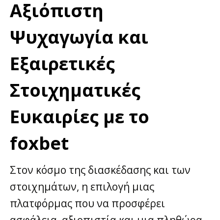
Αξιόπιστη
Ψυχαγωγία και
Εξαιρετικές
Στοιχηματικές
Ευκαιρίες με το
foxbet
Στον κόσμο της διασκέδασης και των
στοιχημάτων, η επιλογή μιας
πλατφόρμας που να προσφέρει