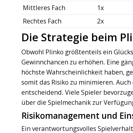
Mittleres Fach
1x
Rechtes Fach
2x
Die Strategie beim Pl
Obwohl Plinko größtenteils ein Glücks
Gewinnchancen zu erhöhen. Eine gängig
höchste Wahrscheinlichkeit haben, get
somit das Risiko zu minimieren. Auch
entscheidend. Viele Spieler bevorzug
über die Spielmechanik zur Verfügun
Risikomanagement und Eins
Ein verantwortungsvolles Spielverhalte