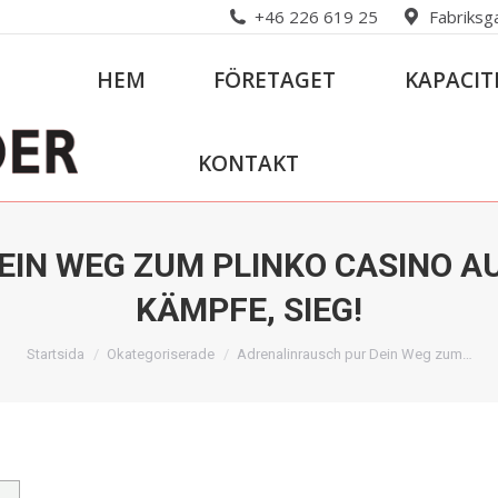
+46 226 619 25
Fabriksg
HEM
FÖRETAGET
KAPACIT
KONTAKT
IN WEG ZUM PLINKO CASINO AUS
KÄMPFE, SIEG!
Du är här:
Startsida
Okategoriserade
Adrenalinrausch pur Dein Weg zum…