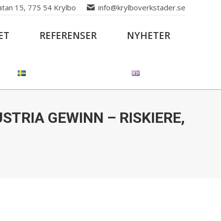
atan 15, 775 54 Krylbo
info@krylboverkstader.se
ET
REFERENSER
NYHETER
TRIA GEWINN – RISKIERE,