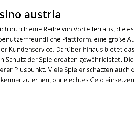
sino austria
ich durch eine Reihe von Vorteilen aus, die e
enutzerfreundliche Plattform, eine große Au
r Kundenservice. Darüber hinaus bietet das
n Schutz der Spielerdaten gewährleistet. Die
rer Pluspunkt. Viele Spieler schätzen auch di
l kennenzulernen, ohne echtes Geld einsetze