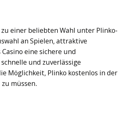
s zu einer beliebten Wahl unter Plinko-
swahl an Spielen, attraktive
 Casino eine sichere und
 schnelle und zuverlässige
e Möglichkeit, Plinko kostenlos in der
n zu müssen.