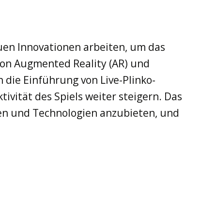
euen Innovationen arbeiten, um das
von Augmented Reality (AR) und
 die Einführung von Live-Plinko-
ivität des Spiels weiter steigern. Das
onen und Technologien anzubieten, und