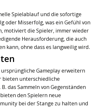
elle Spielablauf und die sofortige
g oder Misserfolg, was ein Gefühl von
 motiviert die Spieler, immer wieder
iedigende Herausforderung, die auch
len kann, ohne dass es langweilig wird.
nten
as ursprüngliche Gameplay erweitern
r bieten unterschiedliche
z. B. das Sammeln von Gegenständen
 bieten den Spielern neue
mmunity bei der Stange zu halten und