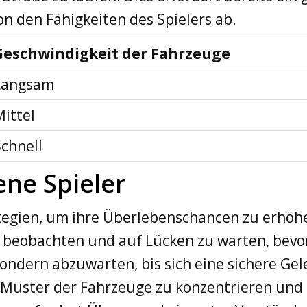
on den Fähigkeiten des Spielers ab.
Geschwindigkeit der Fahrzeuge
Langsam
Mittel
Schnell
ene Spieler
tegien, um ihre Überlebenschancen zu erhöhen
eobachten und auf Lücken zu warten, bevor 
sondern abzuwarten, bis sich eine sichere Gel
es Muster der Fahrzeuge zu konzentrieren un