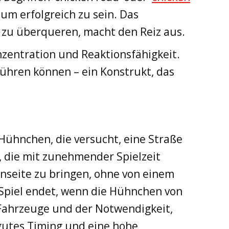
 um erfolgreich zu sein. Das
r zu überqueren, macht den Reiz aus.
onzentration und Reaktionsfähigkeit.
führen können – ein Konstrukt, das
 Hühnchen, die versucht, eine Straße
, die mit zunehmender Spielzeit
enseite zu bringen, ohne von einem
 Spiel endet, wenn die Hühnchen von
r Fahrzeuge und der Notwendigkeit,
 gutes Timing und eine hohe