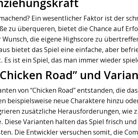
nziehungskraft
achend? Ein wesentlicher Faktor ist der schn
e zu überqueren, bietet die Chance auf Erfol
Wunsch, die eigene Highscore zu übertreffen,
us bietet das Spiel eine einfache, aber befr
. Es ist ein Spiel, das man immer wieder spie
“Chicken Road” und Varia
rianten von “Chicken Road” entstanden, die d
en beispielsweise neue Charaktere hinzu ode
ieren zusätzliche Herausforderungen, wie 
Diese Varianten halten das Spiel frisch und
esten. Die Entwickler versuchen somit, die Co