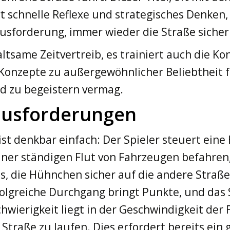
ert schnelle Reflexe und strategisches Denken,
rausforderung, immer wieder die Straße siche
altsame Zeitvertreib, es trainiert auch die K
he Konzepte zu außergewöhnlicher Beliebtheit 
nd zu begeistern vermag.
rausforderungen
st denkbar einfach: Der Spieler steuert eine
iner ständigen Flut von Fahrzeugen befahren
es, die Hühnchen sicher auf die andere Straß
folgreiche Durchgang bringt Punkte, und das
chwierigkeit liegt in der Geschwindigkeit de
Straße zu laufen. Dies erfordert bereits ein