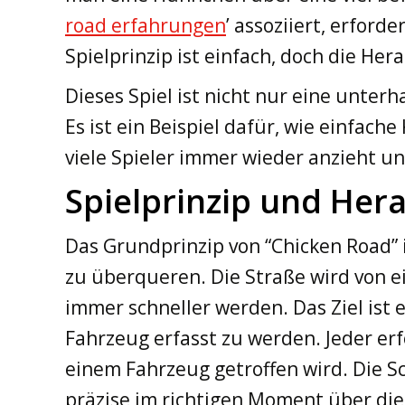
road erfahrungen
’ assoziiert, erford
Spielprinzip ist einfach, doch die He
Dieses Spiel ist nicht nur eine unterh
Es ist ein Beispiel dafür, wie einfac
viele Spieler immer wieder anzieht u
Spielprinzip und He
Das Grundprinzip von “Chicken Road” i
zu überqueren. Die Straße wird von e
immer schneller werden. Das Ziel ist 
Fahrzeug erfasst zu werden. Jeder er
einem Fahrzeug getroffen wird. Die S
präzise im richtigen Moment über die 