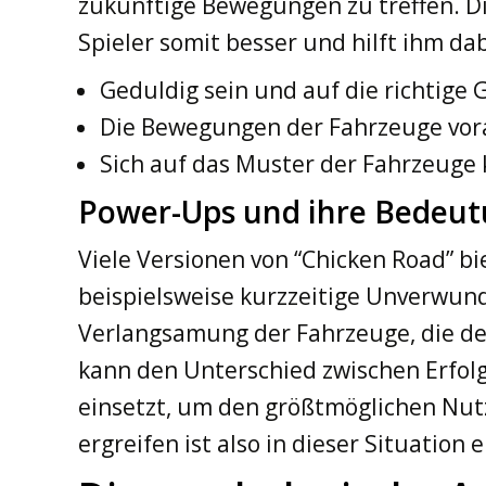
zukünftige Bewegungen zu treffen. Di
Spieler somit besser und hilft ihm d
Geduldig sein und auf die richtige
Die Bewegungen der Fahrzeuge vo
Sich auf das Muster der Fahrzeuge
Power-Ups und ihre Bedeu
Viele Versionen von “Chicken Road” bi
beispielsweise kurzzeitige Unverwund
Verlangsamung der Fahrzeuge, die dem
kann den Unterschied zwischen Erfolg
einsetzt, um den größtmöglichen Nut
ergreifen ist also in dieser Situation