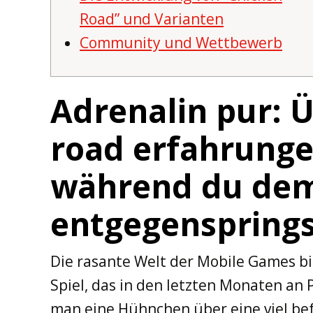
Road” und Varianten
Community und Wettbewerb
Adrenalin pur: Ü
road erfahrung
während du dem
entgegensprings
Die rasante Welt der Mobile Games bi
Spiel, das in den letzten Monaten an 
man eine Hühnchen über eine viel befah