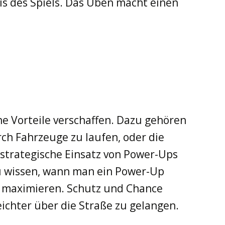
is des Spiels. Das Üben macht einen
he Vorteile verschaffen. Dazu gehören
ch Fahrzeuge zu laufen, oder die
strategische Einsatz von Power-Ups
zu wissen, wann man ein Power-Up
u maximieren. Schutz und Chance
leichter über die Straße zu gelangen.