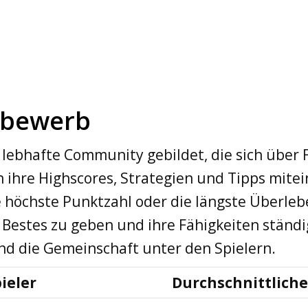
tbewerb
 lebhafte Community gebildet, die sich über 
en ihre Highscores, Strategien und Tipps mite
 höchste Punktzahl oder die längste Überlebe
 Bestes zu geben und ihre Fähigkeiten ständi
nd die Gemeinschaft unter den Spielern.
ieler
Durchschnittliche 