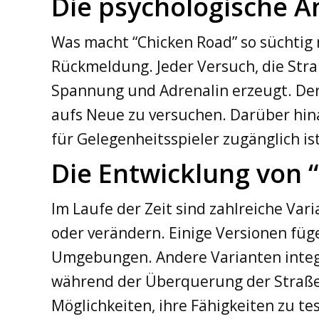
Die psychologische A
Was macht “Chicken Road” so süchtig m
Rückmeldung. Jeder Versuch, die Straß
Spannung und Adrenalin erzeugt. Der 
aufs Neue zu versuchen. Darüber hina
für Gelegenheitsspieler zugänglich ist
Die Entwicklung von 
Im Laufe der Zeit sind zahlreiche Va
oder verändern. Einige Versionen füg
Umgebungen. Andere Varianten integr
während der Überquerung der Straße. 
Möglichkeiten, ihre Fähigkeiten zu t