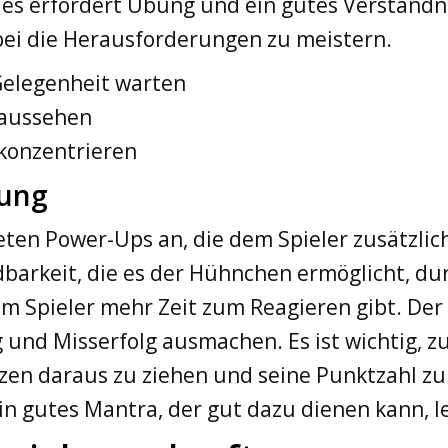
es erfordert Übung und ein gutes Verständn
abei die Herausforderungen zu meistern.
 Gelegenheit warten
raussehen
 konzentrieren
tung
eten Power-Ups an, die dem Spieler zusätzlic
barkeit, die es der Hühnchen ermöglicht, dur
 Spieler mehr Zeit zum Reagieren gibt. Der 
 und Misserfolg ausmachen. Es ist wichtig, 
zen daraus zu ziehen und seine Punktzahl z
 ein gutes Mantra, der gut dazu dienen kann, 