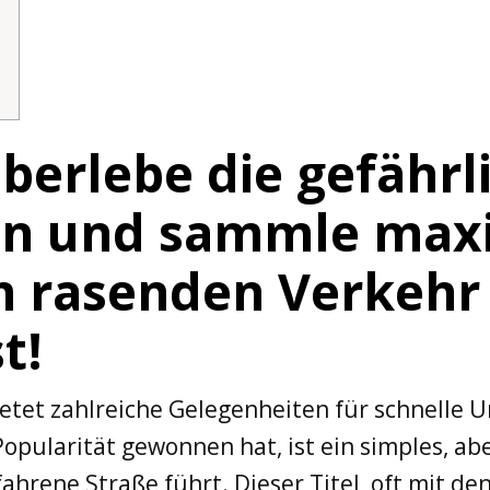
berlebe die gefährl
en und sammle max
 rasenden Verkehr
t!
etet zahlreiche Gelegenheiten für schnelle U
Popularität gewonnen hat, ist ein simples, a
rene Straße führt. Dieser Titel, oft mit den 