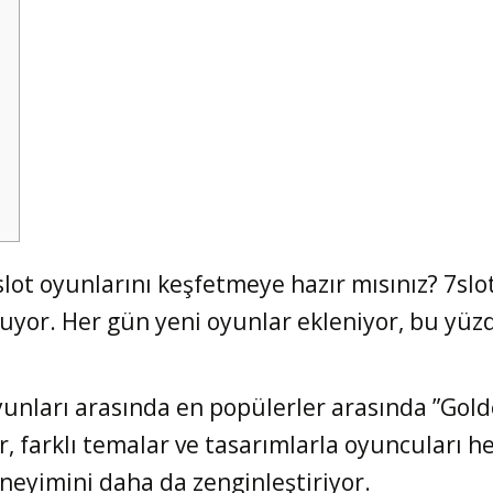
slot oyunlarını keşfetmeye hazır mısınız? 7sl
unuyor. Her gün yeni oyunlar ekleniyor, bu yü
oyunları arasında en popülerler arasında ”Gol
 farklı temalar ve tasarımlarla oyuncuları he
neyimini daha da zenginleştiriyor.