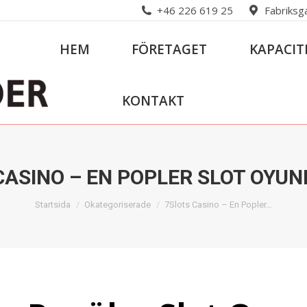
+46 226 619 25
Fabriksg
HEM
FÖRETAGET
KAPACIT
KONTAKT
CASINO – EN POPLER SLOT OYUN
Du är här:
Startsida
Okategoriserade
7Slots Casino – En Popler…