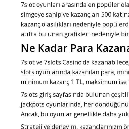
7slot oyunları arasında en popüler ol
simgeye sahip ve kazançları 500 katın
kazanç olasılıkları nedeniyle popüler
atıfta bulunan grafikleri nedeniyle b
Ne Kadar Para Kazanab
7slot ve 7slots Casino’da kazanabileceğ
slots oyunlarında kazanılan para, min
minimum kazanç 1 TL, maksimum ise 10.0
7slots giriş sayfasında bulunan çeşitli
jackpots oyunlarında, her döndüğünüz
Ancak, bu oyunlar genellikle daha yükse
Strateji ve deneyim, kazançlarınızın 