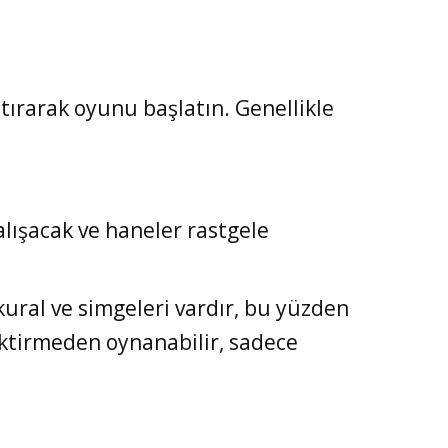
atırarak oyunu başlatın. Genellikle
alışacak ve haneler rastgele
 kural ve simgeleri vardır, bu yüzden
ektirmeden oynanabilir, sadece