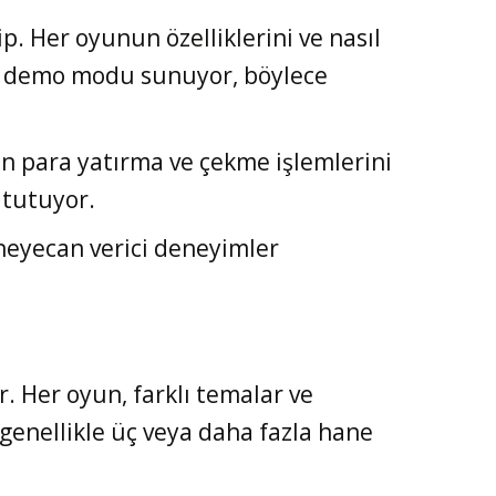
p. Her oyunun özelliklerini ve nasıl
siz demo modu sunuyor, böylece
ın para yatırma ve çekme işlemlerini
 tutuyor.
 heyecan verici deneyimler
r. Her oyun, farklı temalar ve
 genellikle üç veya daha fazla hane