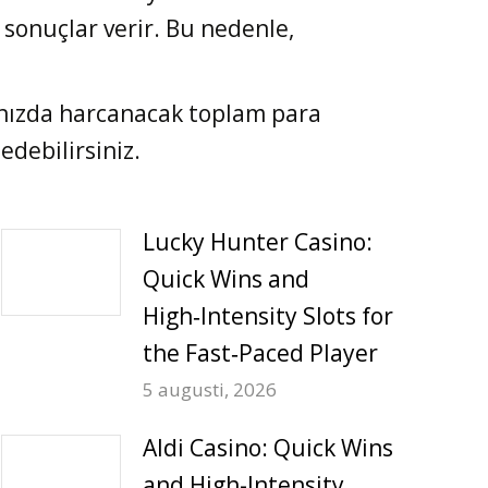
 sonuçlar verir. Bu nedenle,
arınızda harcanacak toplam para
edebilirsiniz.
Lucky Hunter Casino:
Quick Wins and
High‑Intensity Slots for
the Fast‑Paced Player
5 augusti, 2026
Aldi Casino: Quick Wins
and High-Intensity