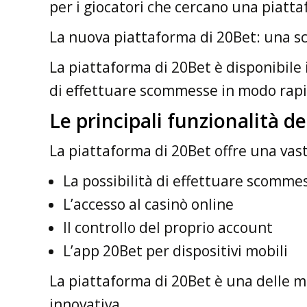
per i giocatori che cercano una piatta
La nuova piattaforma di 20Bet: una sce
La piattaforma di 20Bet è disponibile i
di effettuare scommesse in modo rapi
Le principali funzionalità d
La piattaforma di 20Bet offre una vast
La possibilità di effettuare scomme
L’accesso al casinò online
Il controllo del proprio account
L’app 20Bet per dispositivi mobili
La piattaforma di 20Bet è una delle m
innovativa.