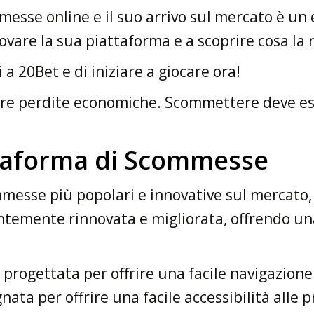
messe online e il suo arrivo sul mercato è u
rovare la sua piattaforma e a scoprire cosa la 
 a 20Bet e di iniziare a giocare ora!
re perdite economiche. Scommettere deve ess
ttaforma di Scommesse
messe più popolari e innovative sul mercato,
entemente rinnovata e migliorata, offrendo un
 progettata per offrire una facile navigazione
ata per offrire una facile accessibilità alle p