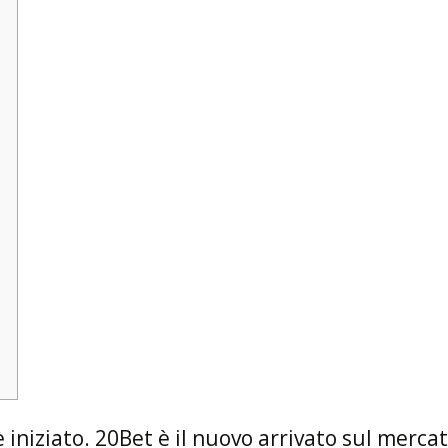
 è iniziato. 20Bet è il nuovo arrivato sul mer