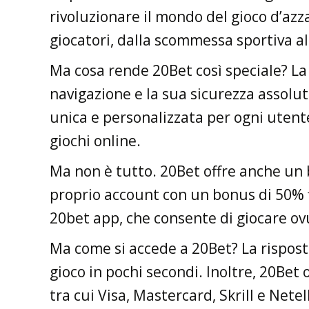
rivoluzionare il mondo del gioco d’azz
giocatori, dalla scommessa sportiva al
Ma cosa rende 20Bet così speciale? La 
navigazione e la sua sicurezza assolut
unica e personalizzata per ogni utente
giochi online.
Ma non è tutto. 20Bet offre anche un b
proprio account con un bonus di 50% fi
20bet app, che consente di giocare o
Ma come si accede a 20Bet? La risposta
gioco in pochi secondi. Inoltre, 20Bet o
tra cui Visa, Mastercard, Skrill e Netel