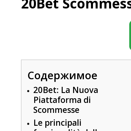
20Bet Scommesse
Содержимое
20Bet: La Nuova
Piattaforma di
Scommesse
Le principali