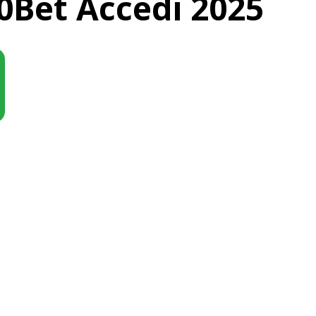
0Bet Accedi 2025