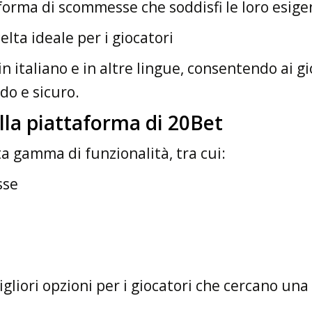
forma di scommesse che soddisfi le loro esige
lta ideale per i giocatori
n italiano e in altre lingue, consentendo ai gi
do e sicuro.
ella piattaforma di 20Bet
a gamma di funzionalità, tra cui:
sse
igliori opzioni per i giocatori che cercano un