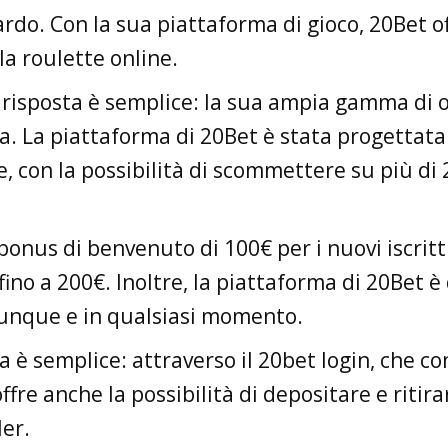
ardo. Con la sua piattaforma di gioco, 20Bet 
la roulette online.
risposta è semplice: la sua ampia gamma di opz
a. La piattaforma di 20Bet è stata progettata 
, con la possibilità di scommettere su più di 2
onus di benvenuto di 100€ per i nuovi iscritti,
no a 200€. Inoltre, la piattaforma di 20Bet è
vunque e in qualsiasi momento.
 è semplice: attraverso il 20bet login, che c
ffre anche la possibilità di depositare e ritira
ler.