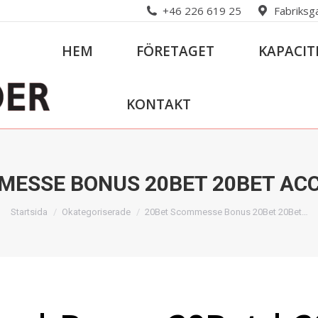
+46 226 619 25
Fabriksg
HEM
FÖRETAGET
KAPACIT
KONTAKT
MESSE BONUS 20BET 20BET ACCE
Du är här:
Startsida
Okategoriserade
20Bet Scommesse Bonus 20Bet 20Bet…