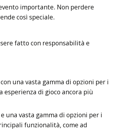
n evento importante. Non perdere
rende così speciale.
ere fatto con responsabilità e
 con una vasta gamma di opzioni per i
a esperienza di gioco ancora più
 e una vasta gamma di opzioni per i
rincipali funzionalità, come ad