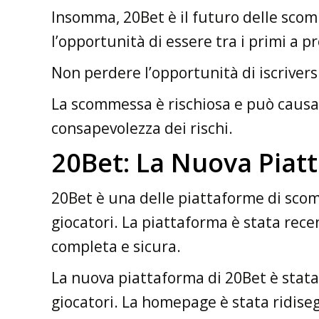
Insomma, 20Bet è il futuro delle scom
l’opportunità di essere tra i primi a p
Non perdere l’opportunità di iscriversi
La scommessa è rischiosa e può causa
consapevolezza dei rischi.
20Bet: La Nuova Pia
20Bet è una delle piattaforme di scom
giocatori. La piattaforma è stata rec
completa e sicura.
La nuova piattaforma di 20Bet è stata
giocatori. La homepage è stata ridisegn