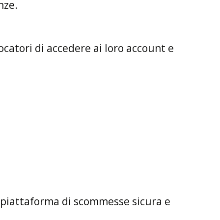
nze.
ocatori di accedere ai loro account e
a piattaforma di scommesse sicura e