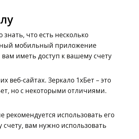
алу
 знать, что есть несколько
альный мобильный приложение
 вам иметь доступ к вашему счету
х веб-сайтах. Зеркало 1хБет – это
ет, но с некоторыми отличиями.
не рекомендуется использовать его
у счету, вам нужно использовать