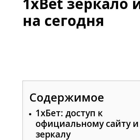
1xBet зеркало 
на сегодня
Содержимое
1хБет: доступ к
официальному сайту и
зеркалу