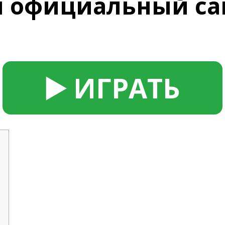
и официальный сай
▶️ ИГРАТЬ