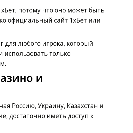
1хБет, потому что оно может быть
ько официальный сайт 1хБет или
аг для любого игрока, который
и использовать только
м.
казино и
ая Россию, Украину, Казахстан и
е, достаточно иметь доступ к