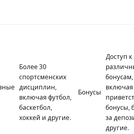
Доступ к
Более 30
различ
спортсменских
бонусам,
вные
дисциплин,
включая
Бонусы
включая футбол,
приветс
баскетбол,
бонусы, 
хоккей и другие.
за депоз
другие.