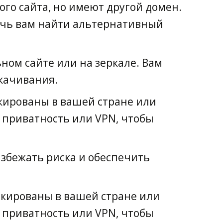
го сайта, но имеют другой домен.
мочь вам найти альтернативный
ном сайте или на зеркале. Вам
скачивания.
окированы в вашей стране или
 приватность или VPN, чтобы
избежать риска и обеспечить
окированы в вашей стране или
 приватность или VPN, чтобы