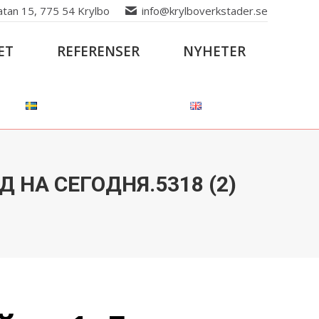
atan 15, 775 54 Krylbo
info@krylboverkstader.se
ET
REFERENSER
NYHETER
 НА СЕГОДНЯ.5318 (2)