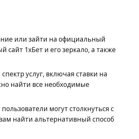
ение или зайти на официальный
 сайт 1хБет и его зеркало, а также
спектр услуг, включая ставки на
жно найти все необходимые
 пользователи могут столкнуться с
ь вам найти альтернативный способ