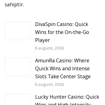
sahiptir.
DivaSpin Casino: Quick
Wins for the On-the-Go
Player
6 augusti, 2026
AmunRa Casino: Where
Quick Wins and Intense
Slots Take Center Stage
6 augusti, 2026
Lucky Hunter Casino: Quick
Wins and High‑Intensity