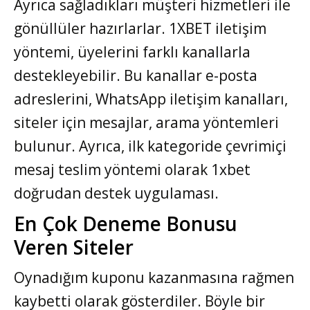
Ayrıca sağladıkları müşteri hizmetleri ile
gönüllüler hazırlarlar. 1XBET iletişim
yöntemi, üyelerini farklı kanallarla
destekleyebilir. Bu kanallar e-posta
adreslerini, WhatsApp iletişim kanalları,
siteler için mesajlar, arama yöntemleri
bulunur. Ayrıca, ilk kategoride çevrimiçi
mesaj teslim yöntemi olarak 1xbet
doğrudan destek uygulaması.
En Çok Deneme Bonusu
Veren Siteler
Oynadığım kuponu kazanmasına rağmen
kaybetti olarak gösterdiler. Böyle bir