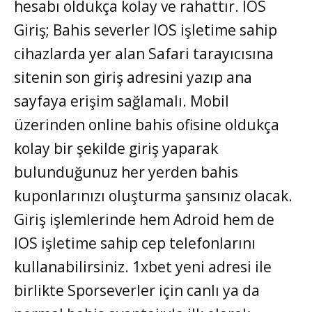
hesabı oldukça kolay ve rahattır. IOS
Giriş; Bahis severler IOS işletime sahip
cihazlarda yer alan Safari tarayıcısına
sitenin son giriş adresini yazıp ana
sayfaya erişim sağlamalı. Mobil
üzerinden online bahis ofisine oldukça
kolay bir şekilde giriş yaparak
bulunduğunuz her yerden bahis
kuponlarınızı oluşturma şansınız olacak.
Giriş işlemlerinde hem Adroid hem de
IOS işletime sahip cep telefonlarını
kullanabilirsiniz. 1xbet yeni adresi ile
birlikte Sporseverler için canlı ya da