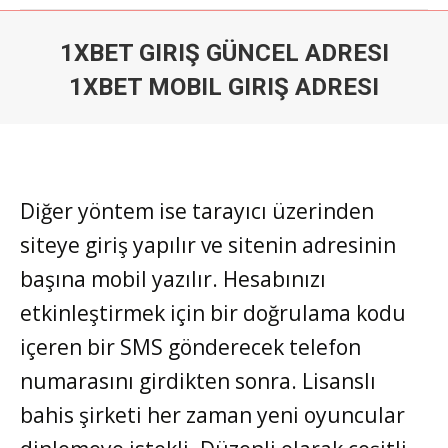
1XBET GIRIŞ GÜNCEL ADRESI
1XBET MOBIL GIRIŞ ADRESI
Du är här:
Diğer yöntem ise tarayıcı üzerinden
siteye giriş yapılır ve sitenin adresinin
başına mobil yazılır. Hesabınızı
etkinleştirmek için bir doğrulama kodu
içeren bir SMS gönderecek telefon
numarasını girdikten sonra. Lisanslı
bahis şirketi her zaman yeni oyuncular