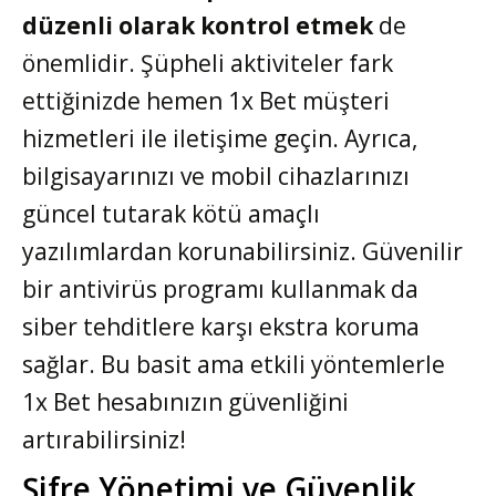
düzenli olarak kontrol etmek
de
önemlidir. Şüpheli aktiviteler fark
ettiğinizde hemen 1x Bet müşteri
hizmetleri ile iletişime geçin. Ayrıca,
bilgisayarınızı ve mobil cihazlarınızı
güncel tutarak kötü amaçlı
yazılımlardan korunabilirsiniz. Güvenilir
bir antivirüs programı kullanmak da
siber tehditlere karşı ekstra koruma
sağlar. Bu basit ama etkili yöntemlerle
1x Bet hesabınızın güvenliğini
artırabilirsiniz!
Şifre Yönetimi ve Güvenlik