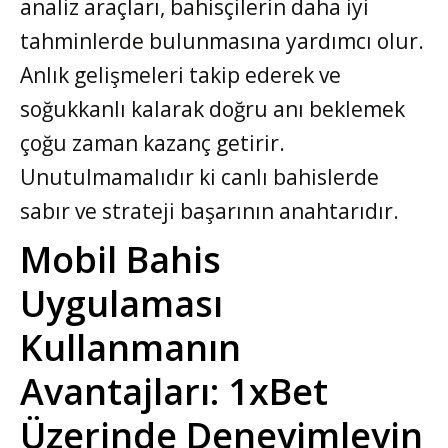
analiz araçları, bahisçilerin daha iyi
tahminlerde bulunmasına yardımcı olur.
Anlık gelişmeleri takip ederek ve
soğukkanlı kalarak doğru anı beklemek
çoğu zaman kazanç getirir.
Unutulmamalıdır ki canlı bahislerde
sabır ve strateji başarının anahtarıdır.
Mobil Bahis
Uygulaması
Kullanmanın
Avantajları: 1xBet
Üzerinde Deneyimleyin