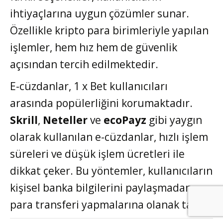
ihtiyaçlarına uygun çözümler sunar.
Özellikle kripto para birimleriyle yapılan
işlemler, hem hız hem de güvenlik
açısından tercih edilmektedir.
E-cüzdanlar, 1 x Bet kullanıcıları
arasında popülerliğini korumaktadır.
Skrill
,
Neteller
ve
ecoPayz
gibi yaygın
olarak kullanılan e-cüzdanlar, hızlı işlem
süreleri ve düşük işlem ücretleri ile
dikkat çeker. Bu yöntemler, kullanıcıların
kişisel banka bilgilerini paylaşmadan
para transferi yapmalarına olanak tanır.