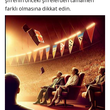
şifrenin önceki şifrelerden tamamen
farklı olmasına dikkat edin.