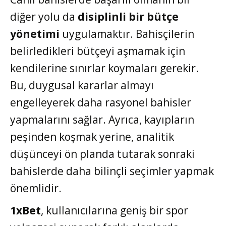
diğer yolu da
disiplinli bir bütçe
yönetimi
uygulamaktır. Bahisçilerin
belirledikleri bütçeyi aşmamak için
kendilerine sınırlar koymaları gerekir.
Bu, duygusal kararlar almayı
engelleyerek daha rasyonel bahisler
yapmalarını sağlar. Ayrıca, kayıpların
peşinden koşmak yerine, analitik
düşünceyi ön planda tutarak sonraki
bahislerde daha bilinçli seçimler yapmak
önemlidir.
1xBet
, kullanıcılarına geniş bir spor