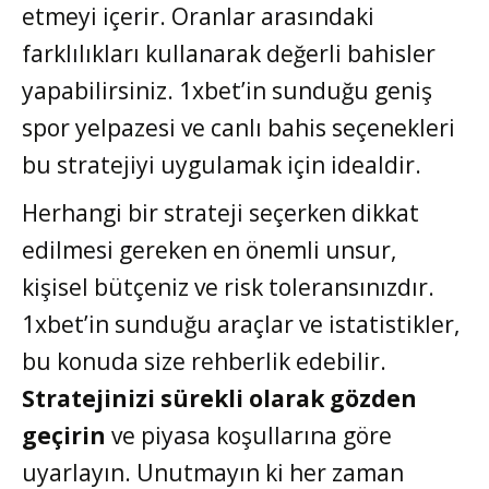
etmeyi içerir. Oranlar arasındaki
farklılıkları kullanarak değerli bahisler
yapabilirsiniz. 1xbet’in sunduğu geniş
spor yelpazesi ve canlı bahis seçenekleri
bu stratejiyi uygulamak için idealdir.
Herhangi bir strateji seçerken dikkat
edilmesi gereken en önemli unsur,
kişisel bütçeniz ve risk toleransınızdır.
1xbet’in sunduğu araçlar ve istatistikler,
bu konuda size rehberlik edebilir.
Stratejinizi sürekli olarak gözden
geçirin
ve piyasa koşullarına göre
uyarlayın. Unutmayın ki her zaman