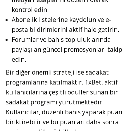
kontrol edin.
Abonelik listelerine kaydolun ve e-
posta bildirimlerini aktif hale getirin.
Forumlar ve bahis topluluklarında
paylaşılan güncel promosyonları takip
edin.
Bir diğer önemli strateji ise sadakat
programlarına katılmaktır. 1xBet, aktif
kullanıcılarına çeşitli ödüller sunan bir
sadakat programı yürütmektedir.
Kullanıcılar, düzenli bahis yaparak puan
biriktirebilir ve bu puanları daha sonra