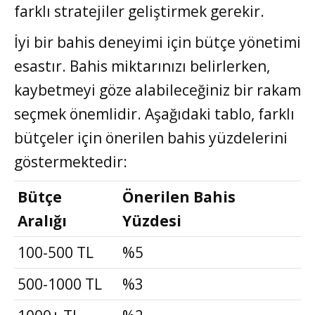
farklı stratejiler geliştirmek gerekir.
İyi bir bahis deneyimi için bütçe yönetimi
esastır. Bahis miktarınızı belirlerken,
kaybetmeyi göze alabileceğiniz bir rakam
seçmek önemlidir. Aşağıdaki tablo, farklı
bütçeler için önerilen bahis yüzdelerini
göstermektedir:
Bütçe
Önerilen Bahis
Aralığı
Yüzdesi
100-500 TL
%5
500-1000 TL
%3