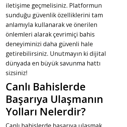
iletişime geçmelisiniz. Platformun
sunduğu güvenlik özelliklerini tam
anlamıyla kullanarak ve önerilen
önlemleri alarak çevrimiçi bahis
deneyiminizi daha güvenli hale
getirebilirsiniz. Unutmayın ki dijital
dünyada en büyük savunma hattı
sizsiniz!
Canlı Bahislerde
Başarıya Ulaşmanın
Yolları Nelerdir?
Canlı bahislerde başarıya ulaşmak,