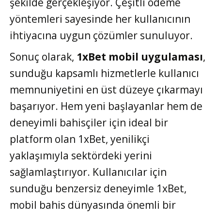
şekilde gerçekleşiyor. Çeşitli ödeme
yöntemleri sayesinde her kullanıcının
ihtiyacına uygun çözümler sunuluyor.
Sonuç olarak,
1xBet mobil uygulaması
,
sunduğu kapsamlı hizmetlerle kullanıcı
memnuniyetini en üst düzeye çıkarmayı
başarıyor. Hem yeni başlayanlar hem de
deneyimli bahisçiler için ideal bir
platform olan 1xBet, yenilikçi
yaklaşımıyla sektördeki yerini
sağlamlaştırıyor. Kullanıcılar için
sunduğu benzersiz deneyimle 1xBet,
mobil bahis dünyasında önemli bir