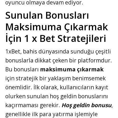
oyuncu olmaya devam ediyor.
Sunulan Bonusları
Maksimuma Çıkarmak
İçin 1 x Bet Stratejileri
1xBet, bahis dünyasında sunduğu çeşitli
bonuslarla dikkat çeken bir platformdur.
Bu bonusları
maksimuma çıkarmak
için stratejik bir yaklaşım benimsemek
önemlidir. İlk olarak, kullanıcıların kayıt
olurken sunulan hoş geldin bonuslarını
kaçırmaması gerekir.
Hoş geldin bonusu
,
genellikle ilk para yatırma işlemiyle