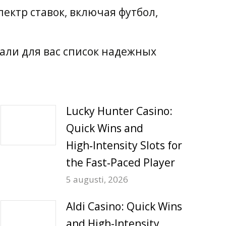
пектр ставок, включая футбол,
рали для вас список надежных
Lucky Hunter Casino:
Quick Wins and
High‑Intensity Slots for
the Fast‑Paced Player
5 augusti, 2026
Aldi Casino: Quick Wins
and High-Intensity