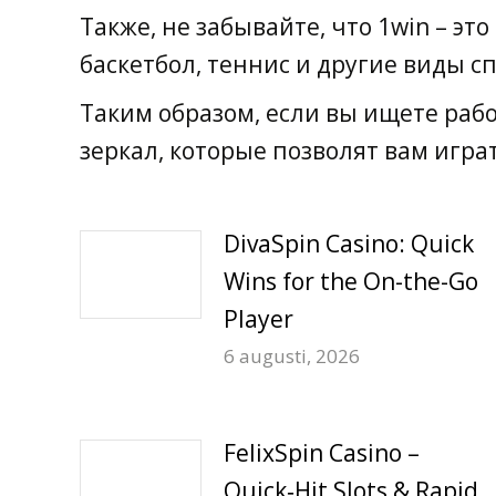
Также, не забывайте, что 1win – эт
баскетбол, теннис и другие виды сп
Таким образом, если вы ищете рабо
зеркал, которые позволят вам игра
DivaSpin Casino: Quick
Wins for the On-the-Go
Player
6 augusti, 2026
FelixSpin Casino –
Quick‑Hit Slots & Rapid