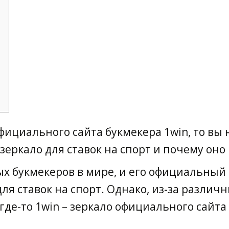
ициального сайта букмекера 1win, то вы н
зеркало для ставок на спорт и почему оно 
ых букмекеров в мире, и его официальный
ля ставок на спорт. Однако, из-за различ
где-то 1win – зеркало официального сайта