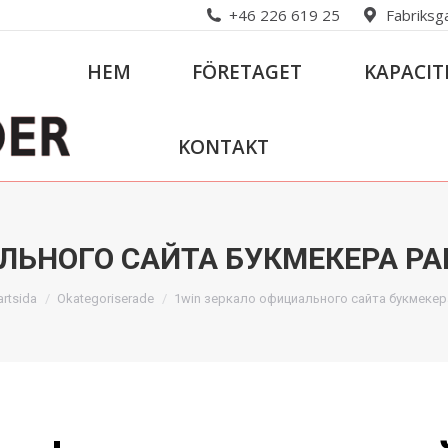
+46 226 619 25
Fabriksg
HEM
FÖRETAGET
KAPACIT
KONTAKT
ЛЬНОГО САЙТА БУКМЕКЕРА РАБ
u är här:
artsida
Okategoriserade
1win зеркало официального сайта букмеке