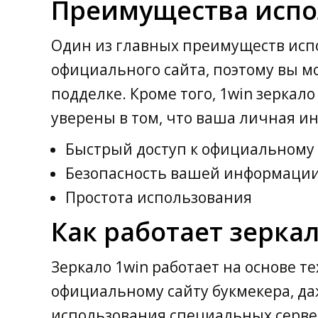
Преимущества испо
Один из главных преимуществ испол
официального сайта, поэтому вы мо
подделке. Кроме того, 1win зерка
уверены в том, что ваша личная 
Быстрый доступ к официальному 
Безопасность вашей информаци
Простота использования
Как работает зеркал
Зеркало 1win работает на основе т
официальному сайту букмекера, даж
использования специальных сервер