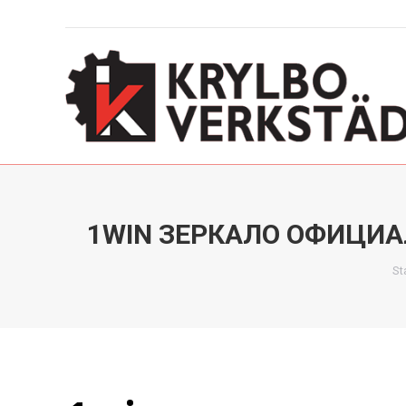
1WIN ЗЕРКАЛО ОФИЦИА
D
St