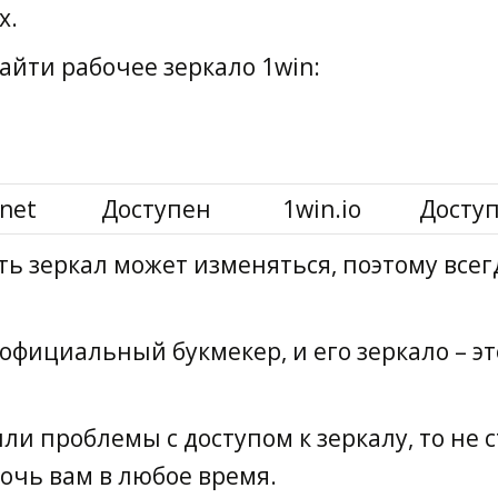
х.
айти рабочее зеркало 1win:
.net
Доступен
1win.io
Досту
ть зеркал может изменяться, поэтому всег
о официальный букмекер, и его зеркало – э
ли проблемы с доступом к зеркалу, то не
очь вам в любое время.