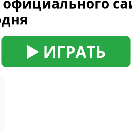
о официального са
одня
▶️ ИГРАТЬ