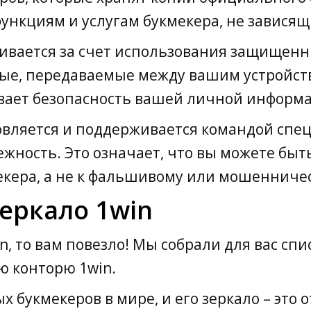
функциям и услугам букмекера, не завися
ечивается за счет использования защище
нные, передаваемые между вашим устройс
ивает безопасность вашей личной информ
новляется и поддерживается командой спе
ность. Это означает, что вы можете быть
екера, а не к фальшивому или мошенничес
зеркало 1win
n, то вам повезло! Мы собрали для вас сп
ю конторю 1win.
х букмекеров в мире, и его зеркало – это 