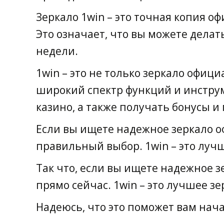
Зеркало 1win – это точная копия оф
Это означает, что вы можете делат
недели.
1win – это не только зеркало офици
широкий спектр функций и инструм
казино, а также получать бонусы и
Если вы ищете надежное зеркало о
правильный выбор. 1win – это лучше
Так что, если вы ищете надежное з
прямо сейчас. 1win – это лучшее зе
Надеюсь, что это поможет вам нача