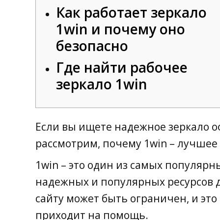
Как работает зеркало
1win и почему оно
безопасно
Где найти рабочее
зеркало 1win
Если вы ищете надежное зеркало оф
рассмотрим, почему 1win – лучшее 
1win – это один из самых популярн
надежных и популярных ресурсов д
сайту может быть ограничен, и это 
приходит на помощь.