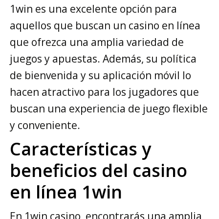
1win es una excelente opción para
aquellos que buscan un casino en línea
que ofrezca una amplia variedad de
juegos y apuestas. Además, su política
de bienvenida y su aplicación móvil lo
hacen atractivo para los jugadores que
buscan una experiencia de juego flexible
y conveniente.
Características y
beneficios del casino
en línea 1win
En 1win casino, encontrarás una amplia