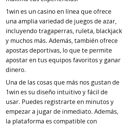
1win es un casino en línea que ofrece
una amplia variedad de juegos de azar,
incluyendo tragaperras, ruleta, blackjack
y muchos más. Además, también ofrece
apostas deportivas, lo que te permite
apostar en tus equipos favoritos y ganar
dinero.
Una de las cosas que más nos gustan de
1win es su diseño intuitivo y fácil de
usar. Puedes registrarte en minutos y
empezar a jugar de inmediato. Además,
la plataforma es compatible con