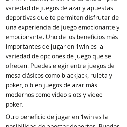
variedad de juegos de azar y apuestas
deportivas que te permiten disfrutar de
una experiencia de juego emocionante y
emocionante. Uno de los beneficios más
importantes de jugar en 1win es la
variedad de opciones de juego que se
ofrecen. Puedes elegir entre juegos de
mesa clásicos como blackjack, ruleta y
póker, o bien juegos de azar más
modernos como video slots y video
poker.
Otro beneficio de jugar en 1win es la
posibilidad de apostar deportes. Puedes