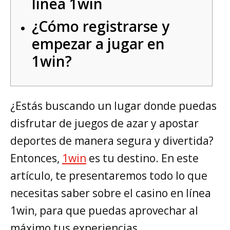
línea 1win
¿Cómo registrarse y
empezar a jugar en
1win?
¿Estás buscando un lugar donde puedas
disfrutar de juegos de azar y apostar
deportes de manera segura y divertida?
Entonces,
1win
es tu destino. En este
artículo, te presentaremos todo lo que
necesitas saber sobre el casino en línea
1win, para que puedas aprovechar al
máximo tus experiencias.