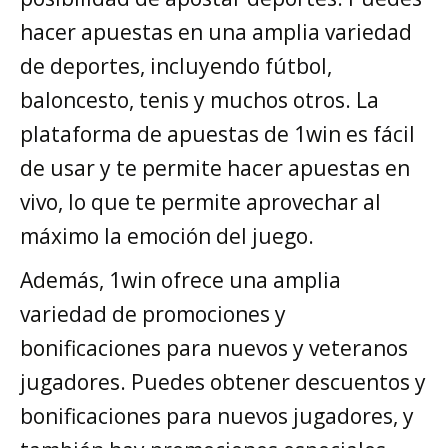
hacer apuestas en una amplia variedad
de deportes, incluyendo fútbol,
baloncesto, tenis y muchos otros. La
plataforma de apuestas de 1win es fácil
de usar y te permite hacer apuestas en
vivo, lo que te permite aprovechar al
máximo la emoción del juego.
Además, 1win ofrece una amplia
variedad de promociones y
bonificaciones para nuevos y veteranos
jugadores. Puedes obtener descuentos y
bonificaciones para nuevos jugadores, y