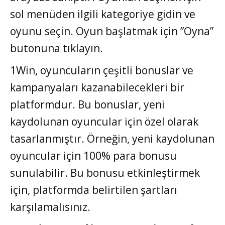
sol menüden ilgili kategoriye gidin ve
oyunu seçin. Oyun başlatmak için ”Oyna”
butonuna tıklayın.
1Win, oyuncuların çeşitli bonuslar ve
kampanyaları kazanabilecekleri bir
platformdur. Bu bonuslar, yeni
kaydolunan oyuncular için özel olarak
tasarlanmıştır. Örneğin, yeni kaydolunan
oyuncular için 100% para bonusu
sunulabilir. Bu bonusu etkinleştirmek
için, platformda belirtilen şartları
karşılamalısınız.