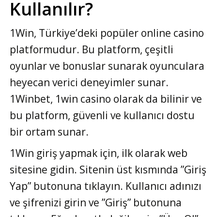
Kullanılır?
1Win, Türkiye’deki popüler online casino
platformudur. Bu platform, çeşitli
oyunlar ve bonuslar sunarak oyunculara
heyecan verici deneyimler sunar.
1Winbet, 1win casino olarak da bilinir ve
bu platform, güvenli ve kullanıcı dostu
bir ortam sunar.
1Win giriş yapmak için, ilk olarak web
sitesine gidin. Sitenin üst kısmında ”Giriş
Yap” butonuna tıklayın. Kullanıcı adınızı
ve şifrenizi girin ve ”Giriş” butonuna