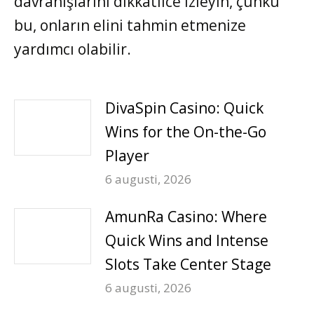
davranışlarını dikkatlice izleyin, çünkü
bu, onların elini tahmin etmenize
yardımcı olabilir.
DivaSpin Casino: Quick
Wins for the On-the-Go
Player
6 augusti, 2026
AmunRa Casino: Where
Quick Wins and Intense
Slots Take Center Stage
6 augusti, 2026