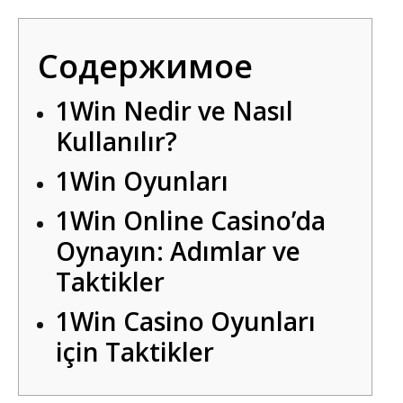
Содержимое
1Win Nedir ve Nasıl
Kullanılır?
1Win Oyunları
1Win Online Casino’da
Oynayın: Adımlar ve
Taktikler
1Win Casino Oyunları
için Taktikler