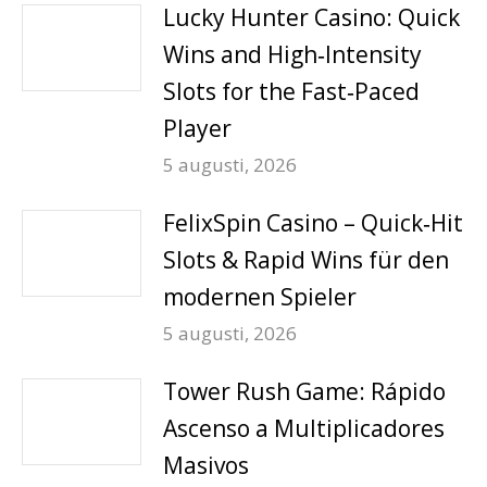
Lucky Hunter Casino: Quick
Wins and High‑Intensity
Slots for the Fast‑Paced
Player
5 augusti, 2026
FelixSpin Casino – Quick‑Hit
Slots & Rapid Wins für den
modernen Spieler
5 augusti, 2026
Tower Rush Game: Rápido
Ascenso a Multiplicadores
Masivos