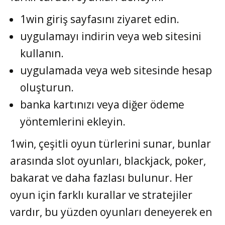
1win giriş sayfasını ziyaret edin.
uygulamayı indirin veya web sitesini
kullanın.
uygulamada veya web sitesinde hesap
oluşturun.
banka kartınızı veya diğer ödeme
yöntemlerini ekleyin.
1win, çeşitli oyun türlerini sunar, bunlar
arasında slot oyunları, blackjack, poker,
bakarat ve daha fazlası bulunur. Her
oyun için farklı kurallar ve stratejiler
vardır, bu yüzden oyunları deneyerek en