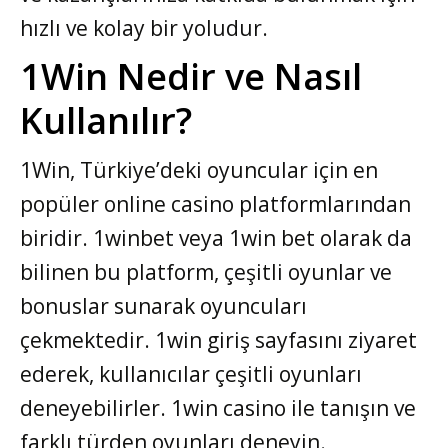
hızlı ve kolay bir yoludur.
1Win Nedir ve Nasıl
Kullanılır?
1Win, Türkiye’deki oyuncular için en
popüler online casino platformlarından
biridir. 1winbet veya 1win bet olarak da
bilinen bu platform, çeşitli oyunlar ve
bonuslar sunarak oyuncuları
çekmektedir. 1win giriş sayfasını ziyaret
ederek, kullanıcılar çeşitli oyunları
deneyebilirler. 1win casino ile tanışın ve
farklı türden oyunları deneyin.