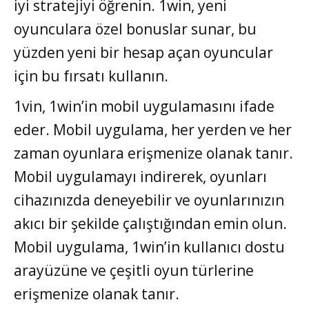
iyi stratejiyi öğrenin. 1win, yeni
oyunculara özel bonuslar sunar, bu
yüzden yeni bir hesap açan oyuncular
için bu fırsatı kullanın.
1vin, 1win’in mobil uygulamasını ifade
eder. Mobil uygulama, her yerden ve her
zaman oyunlara erişmenize olanak tanır.
Mobil uygulamayı indirerek, oyunları
cihazınızda deneyebilir ve oyunlarınızın
akıcı bir şekilde çalıştığından emin olun.
Mobil uygulama, 1win’in kullanıcı dostu
arayüzüne ve çeşitli oyun türlerine
erişmenize olanak tanır.