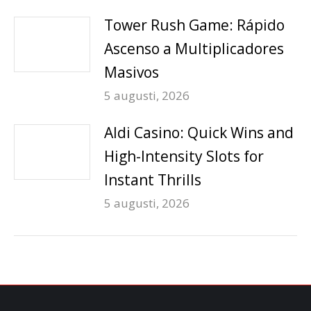
Tower Rush Game: Rápido
Ascenso a Multiplicadores
Masivos
5 augusti, 2026
Aldi Casino: Quick Wins and
High-Intensity Slots for
Instant Thrills
5 augusti, 2026