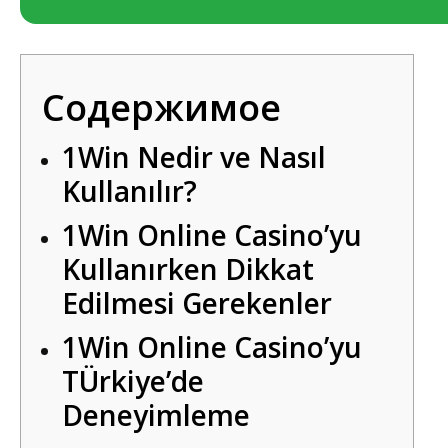
Содержимое
1Win Nedir ve Nasıl
Kullanılır?
1Win Online Casino’yu
Kullanırken Dikkat
Edilmesi Gerekenler
1Win Online Casino’yu
TÜrkiye’de
Deneyimleme