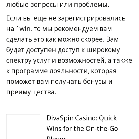
любые вопросы или проблемы.
Если вы еще не зарегистрировались
на 1win, то мы рекомендуем вам
сделать это как можно скорее. Вам
будет доступен доступ к широкому
спектру услуг и возможностей, а также
к программе лояльности, которая
поможет вам получать бонусы и
преимущества.
DivaSpin Casino: Quick
Wins for the On-the-Go