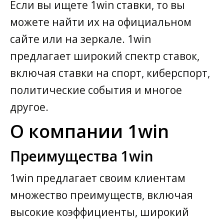
Если вы ищете 1win ставки, то вы
можете найти их на официальном
сайте или на зеркале. 1win
предлагает широкий спектр ставок,
включая ставки на спорт, киберспорт,
политические события и многое
другое.
О компании 1win
Преимущества 1win
1win предлагает своим клиентам
множество преимуществ, включая
высокие коэффициенты, широкий