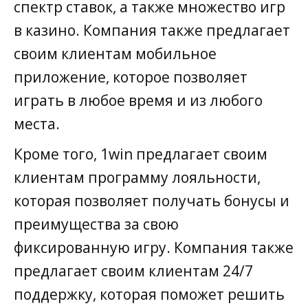
спектр ставок, а также множество игр
в казино. Компания также предлагает
своим клиентам мобильное
приложение, которое позволяет
играть в любое время и из любого
места.
Кроме того, 1win предлагает своим
клиентам программу лояльности,
которая позволяет получать бонусы и
преимущества за свою
фиксированную игру. Компания также
предлагает своим клиентам 24/7
поддержку, которая поможет решить