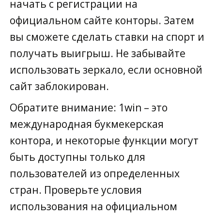
начать с регистрации на
официальном сайте конторы. Затем
вы сможете сделать ставки на спорт и
получать выигрыш. Не забывайте
использовать зеркало, если основной
сайт заблокирован.
Обратите внимание: 1win – это
международная букмекерская
контора, и некоторые функции могут
быть доступны только для
пользователей из определенных
стран. Проверьте условия
использования на официальном