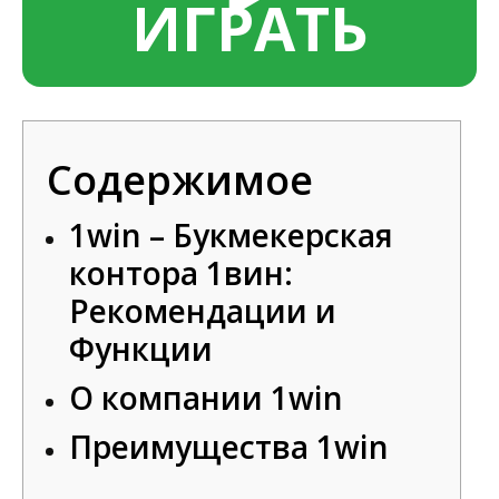
ИГРАТЬ
Содержимое
1win – Букмекерская
контора 1вин:
Рекомендации и
Функции
О компании 1win
Преимущества 1win