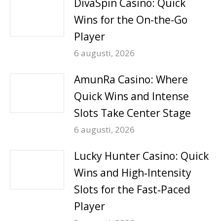
DivaSpin Casino: Quick
Wins for the On-the-Go
Player
6 augusti, 2026
AmunRa Casino: Where
Quick Wins and Intense
Slots Take Center Stage
6 augusti, 2026
Lucky Hunter Casino: Quick
Wins and High‑Intensity
Slots for the Fast‑Paced
Player