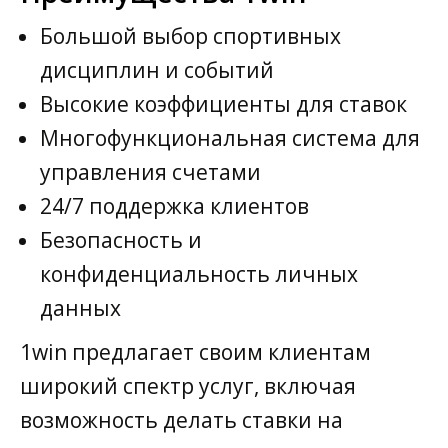
Большой выбор спортивных
дисциплин и событий
Высокие коэффициенты для ставок
Многофункциональная система для
управления счетами
24/7 поддержка клиентов
Безопасность и
конфиденциальность личных
данных
1win предлагает своим клиентам
широкий спектр услуг, включая
возможность делать ставки на