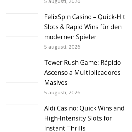
5 augusti, 2026
FelixSpin Casino – Quick‑Hit
Slots & Rapid Wins für den
modernen Spieler
5 augusti, 2026
Tower Rush Game: Rápido
Ascenso a Multiplicadores
Masivos
5 augusti, 2026
Aldi Casino: Quick Wins and
High-Intensity Slots for
Instant Thrills