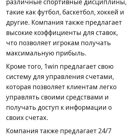
различные спортивные дисциплины,
такие как футбол, баскетбол, хоккей и
другие. Компания также предлагает
высокие коэффициенты для ставок,
что позволяет игрокам получать
максимальную прибыль.
Кроме того, 1win предлагает свою
систему для управления счетами,
которая позволяет клиентам легко
управлять своими средствами и
получать доступ к информации о
своих счетах.
Компания также предлагает 24/7