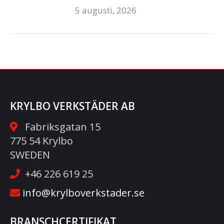
5 augusti, 2026
KRYLBO VERKSTÄDER AB
Fabriksgatan 15
775 54 Krylbo
SWEDEN
+46 226 619 25
info@krylboverkstader.se
BRANSCHCERTIFIKAT