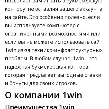
позволяет вам играть в букмекерскую
контору, не оставляя вашего аккаунта
на сайте. Это особенно полезно, если
вы используете компьютер с
ограниченными возможностями или
если вы не можете использовать сайт
1win из-за технико-инфраструктурных
проблем. В любом случае, 1win – это
надежная букмекерская контора,
которая предлагает выгодные ставки
и бонусы для своих игроков.
О компании 1win
Преимущества 1win