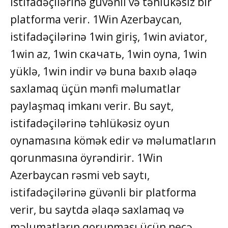
istifadəçilərinə güvənli və təhlükəsiz bir
platforma verir. 1Win Azerbaycan,
istifadəçilərinə 1win giriş, 1win aviator,
1win az, 1win скачать, 1win oyna, 1win
yüklə, 1win indir və buna baxıb əlaqə
saxlamaq üçün mənfi məlumatlar
paylaşmaq imkanı verir. Bu sayt,
istifadəçilərinə təhlükəsiz oyun
oynamasına kömək edir və məlumatların
qorunmasına öyrəndirir. 1Win
Azerbaycan rəsmi veb saytı,
istifadəçilərinə güvənli bir platforma
verir, bu saytda əlaqə saxlamaq və
məlumatların qorunması üçün necə