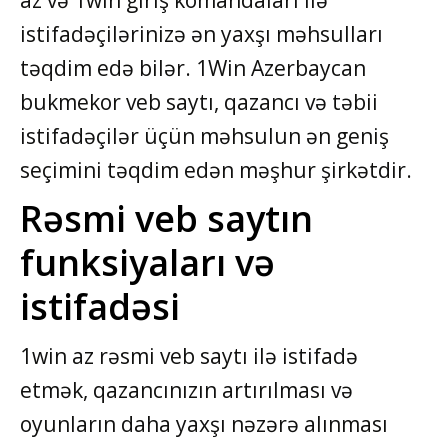
az və 1win giriş komandaları ilə
istifadəçilərinizə ən yaxşı məhsulları
təqdim edə bilər. 1Win Azerbaycan
bukmekor veb saytı, qazancı və təbii
istifadəçilər üçün məhsulun ən geniş
seçimini təqdim edən məşhur şirkətdir.
Rəsmi veb saytın
funksiyaları və
istifadəsi
1win az rəsmi veb saytı ilə istifadə
etmək, qazancınızın artırılması və
oyunların daha yaxşı nəzərə alınması