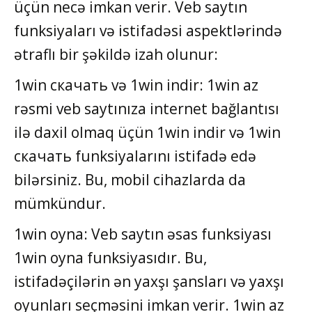
üçün necə imkan verir. Veb saytın
funksiyaları və istifadəsi aspektlərində
ətraflı bir şəkildə izah olunur:
1win скачать və 1win indir: 1win az
rəsmi veb saytınıza internet bağlantısı
ilə daxil olmaq üçün 1win indir və 1win
скачать funksiyalarını istifadə edə
bilərsiniz. Bu, mobil cihazlarda da
mümkündur.
1win oyna: Veb saytın əsas funksiyası
1win oyna funksiyasıdır. Bu,
istifadəçilərin ən yaxşı şansları və yaxşı
oyunları seçməsini imkan verir. 1win az