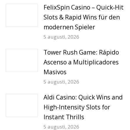
FelixSpin Casino – Quick‑Hit
Slots & Rapid Wins für den
modernen Spieler
5 augusti, 2026
Tower Rush Game: Rápido
Ascenso a Multiplicadores
Masivos
5 augusti, 2026
Aldi Casino: Quick Wins and
High-Intensity Slots for
Instant Thrills
5 augusti, 2026