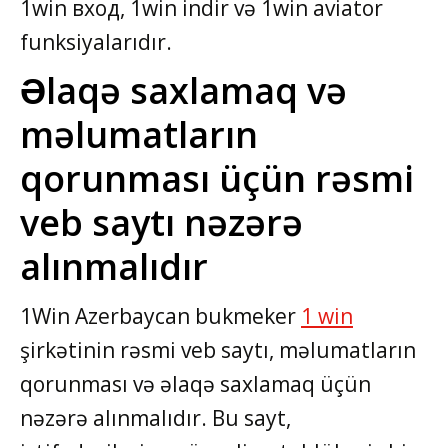
1win вход, 1win indir və 1win aviator
funksiyalarıdır.
Əlaqə saxlamaq və
məlumatların
qorunması üçün rəsmi
veb saytı nəzərə
alınmalıdır
1Win Azerbaycan bukmeker
1 win
şirkətinin rəsmi veb saytı, məlumatların
qorunması və əlaqə saxlamaq üçün
nəzərə alınmalıdır. Bu sayt,