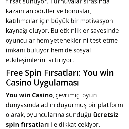
fırsat sunuyor. Turnuvalar sırasında
kazanılan ödüller ve bonuslar,
katılımcılar için büyük bir motivasyon
kaynağı oluyor. Bu etkinlikler sayesinde
oyuncular hem yeteneklerini test etme
imkanı buluyor hem de sosyal
etkileşimlerini artırıyor.
Free Spin Fırsatları: You win
Casino Uygulaması
You win Casino
, çevrimiçi oyun
dünyasında adını duyurmuş bir platform
olarak, oyuncularına sunduğu
ücretsiz
spin fırsatları
ile dikkat çekiyor.