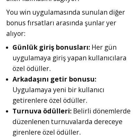
You win uygulamasında sunulan diğer
bonus fırsatları arasında şunlar yer
alıyor:
Günlük giriş bonusları:
Her gün
uygulamaya giriş yapan kullanıcılara
özel ödüller.
Arkadaşını getir bonusu:
Uygulamaya yeni bir kullanıcı
getirenlere özel ödüller.
Turnuva ödülleri:
Belirli dönemlerde
düzenlenen turnuvalarda dereceye
girenlere özel ödüller.