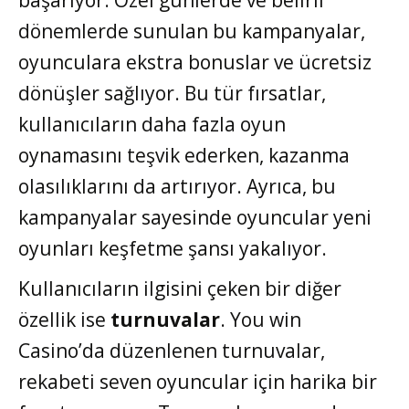
başarıyor. Özel günlerde ve belirli
dönemlerde sunulan bu kampanyalar,
oyunculara ekstra bonuslar ve ücretsiz
dönüşler sağlıyor. Bu tür fırsatlar,
kullanıcıların daha fazla oyun
oynamasını teşvik ederken, kazanma
olasılıklarını da artırıyor. Ayrıca, bu
kampanyalar sayesinde oyuncular yeni
oyunları keşfetme şansı yakalıyor.
Kullanıcıların ilgisini çeken bir diğer
özellik ise
turnuvalar
. You win
Casino’da düzenlenen turnuvalar,
rekabeti seven oyuncular için harika bir