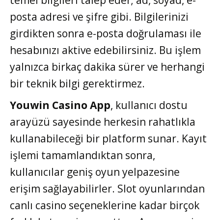
temel bilgileri talep eder; ad, soyad, e-
posta adresi ve şifre gibi. Bilgilerinizi
girdikten sonra e-posta doğrulaması ile
hesabınızı aktive edebilirsiniz. Bu işlem
yalnızca birkaç dakika sürer ve herhangi
bir teknik bilgi gerektirmez.
Youwin Casino App
, kullanıcı dostu
arayüzü sayesinde herkesin rahatlıkla
kullanabileceği bir platform sunar. Kayıt
işlemi tamamlandıktan sonra,
kullanıcılar geniş oyun yelpazesine
erişim sağlayabilirler. Slot oyunlarından
canlı casino seçeneklerine kadar birçok