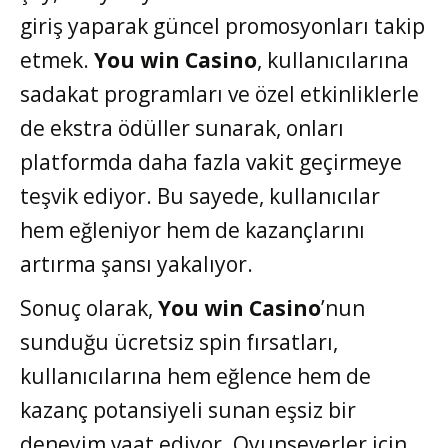
giriş yaparak güncel promosyonları takip
etmek.
You win Casino
, kullanıcılarına
sadakat programları ve özel etkinliklerle
de ekstra ödüller sunarak, onları
platformda daha fazla vakit geçirmeye
teşvik ediyor. Bu sayede, kullanıcılar
hem eğleniyor hem de kazançlarını
artırma şansı yakalıyor.
Sonuç olarak,
You win Casino
’nun
sunduğu ücretsiz spin fırsatları,
kullanıcılarına hem eğlence hem de
kazanç potansiyeli sunan eşsiz bir
deneyim vaat ediyor. Oyunseverler için