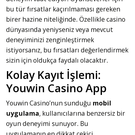
bu tür fırsatlar kaçırılmaması gereken
birer hazine niteliğinde. Özellikle casino
dünyasında yeniyseniz veya mevcut
deneyiminizi zenginleştirmek
istiyorsanız, bu fırsatları değerlendirmek
sizin için oldukça faydalı olacaktır.
Kolay Kayıt İşlemi:
Youwin Casino App
Youwin Casino’nun sunduğu
mobil
uygulama
, kullanıcılarına benzersiz bir
oyun deneyimi sunuyor. Bu
uygulamanın en dikkat çekici