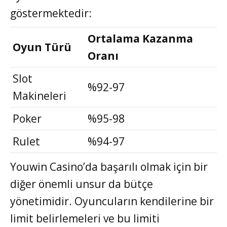
göstermektedir:
Ortalama Kazanma
Oyun Türü
Oranı
Slot
%92-97
Makineleri
Poker
%95-98
Rulet
%94-97
Youwin Casino’da başarılı olmak için bir
diğer önemli unsur da bütçe
yönetimidir. Oyuncuların kendilerine bir
limit belirlemeleri ve bu limiti