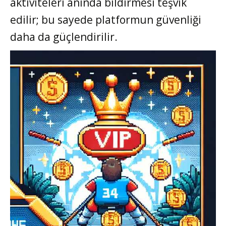
aktiviteleri anında bildirmesi teşvik
edilir; bu sayede platformun güvenliği
daha da güçlendirilir.