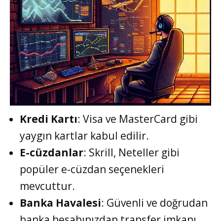
Kredi Kartı
: Visa ve MasterCard gibi
yaygın kartlar kabul edilir.
E-cüzdanlar
: Skrill, Neteller gibi
popüler e-cüzdan seçenekleri
mevcuttur.
Banka Havalesi
: Güvenli ve doğrudan
banka hesabınızdan transfer imkanı