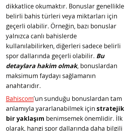
dikkatlice okumaktır. Bonuslar genellikle
belirli bahis türleri veya miktarları için
geçerli olabilir. Örneğin, bazı bonuslar
yalnızca canlı bahislerde
kullanılabilirken, diğerleri sadece belirli
spor dallarında geçerli olabilir.
Bu
detaylara hakim olmak
, bonuslardan
maksimum faydayı sağlamanın
anahtarıdır.
Bahiscom
’un sunduğu bonuslardan tam
anlamıyla yararlanabilmek için
stratejik
bir yaklaşım
benimsemek önemlidir. İlk
olarak, hangi spor dallarında daha bilgili