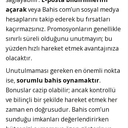
açarak
veya Bahis com’un sosyal medya
hesaplarını takip ederek bu fırsatları
kaçırmazsınız. Promosyonların genellikle
sınırlı süreli olduğunu unutmayın; bu
yüzden hızlı hareket etmek avantajınıza
olacaktır.
Unutulmaması gereken en önemli nokta
ise,
sorumlu bahis oynamaktır
.
Bonuslar cazip olabilir; ancak kontrollü
ve bilinçli bir şekilde hareket etmek her
zaman en doğrusudur. Bahis com’un
sunduğu imkanları değerlendirirken