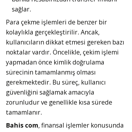
sağlar.
Para çekme işlemleri de benzer bir
kolaylıkla gerçekleştirilir. Ancak,
kullanıcıların dikkat etmesi gereken bazı
noktalar vardır. Öncelikle, çekim işlemi
yapmadan önce kimlik doğrulama
sürecinin tamamlanmış olması
gerekmektedir. Bu süreç, kullanıcı
güvenliğini sağlamak amacıyla
zorunludur ve genellikle kısa sürede
tamamlanır.
Bahis com
, finansal işlemler konusunda