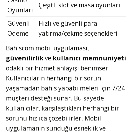
Casino
Çeşitli slot ve masa oyunları
Oyunları
Güvenli
Hızlı ve güvenli para
Ödeme
yatırma/çekme seçenekleri
Bahiscom mobil uygulaması,
güvenilirlik
ve
kullanıcı memnuniyeti
odaklı bir hizmet anlayışı benimser.
Kullanıcıların herhangi bir sorun
yaşamadan bahis yapabilmeleri için 7/24
müşteri desteği sunar. Bu sayede
kullanıcılar, karşılaştıkları herhangi bir
sorunu hızlıca çözebilirler. Mobil
uygulamanın sunduğu esneklik ve