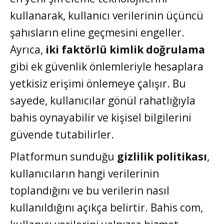
kullanarak, kullanıcı verilerinin üçüncü
şahısların eline geçmesini engeller.
Ayrıca,
iki faktörlü kimlik doğrulama
gibi ek güvenlik önlemleriyle hesaplara
yetkisiz erişimi önlemeye çalışır. Bu
sayede, kullanıcılar gönül rahatlığıyla
bahis oynayabilir ve kişisel bilgilerini
güvende tutabilirler.
Platformun sunduğu
gizlilik politikası
,
kullanıcıların hangi verilerinin
toplandığını ve bu verilerin nasıl
kullanıldığını açıkça belirtir. Bahis com,