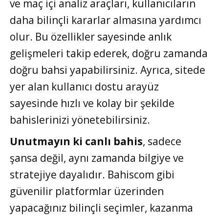
ve maç içi analiz araçları, kullanıcıların
daha bilinçli kararlar almasına yardımcı
olur. Bu özellikler sayesinde anlık
gelişmeleri takip ederek, doğru zamanda
doğru bahsi yapabilirsiniz. Ayrıca, sitede
yer alan kullanıcı dostu arayüz
sayesinde hızlı ve kolay bir şekilde
bahislerinizi yönetebilirsiniz.
Unutmayın ki canlı bahis
, sadece
şansa değil, aynı zamanda bilgiye ve
stratejiye dayalıdır. Bahiscom gibi
güvenilir platformlar üzerinden
yapacağınız bilinçli seçimler, kazanma