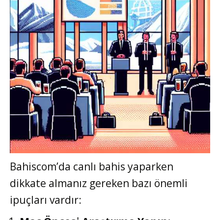
Bahiscom’da canlı bahis yaparken
dikkate almanız gereken bazı önemli
ipuçları vardır: