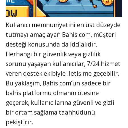
Kullanıcı memnuniyetini en üst düzeyde
tutmayı amaçlayan Bahis com, müşteri
desteği konusunda da iddialıdır.
Herhangi bir güvenlik veya gizlilik
sorunu yaşayan kullanıcılar, 7/24 hizmet
veren destek ekibiyle iletişime geçebilir.
Bu yaklaşım, Bahis com’un sadece bir
bahis platformu olmanın ötesine
geçerek, kullanıcılarına güvenli ve gizli
bir ortam sağlama taahhüdünü
pekiştirir.